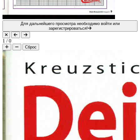
Для дальнейшего просмотра необходимо войти или
зарегистрироваться!
1
/
0
Сброс