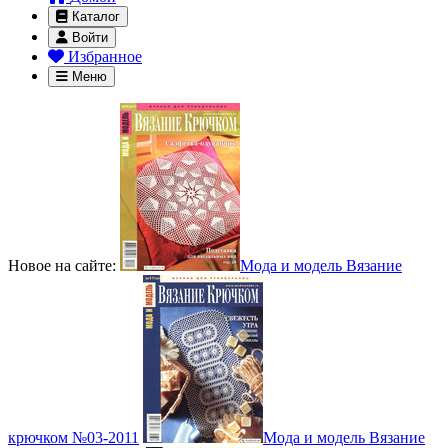
Каталог
Войти
Избранное
Меню
Новое на сайте:
Мода и модель Вязание
крючком №03-2011
Мода и модель Вязание