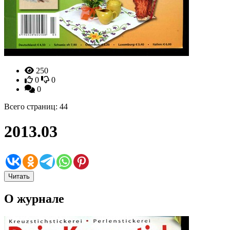
250
0
0
0
Всего страниц: 44
2013.03
Читать
О журнале