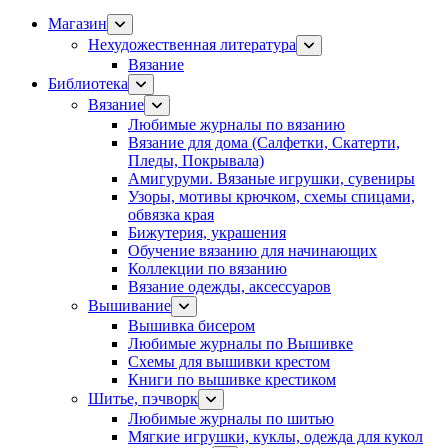
Магазин
Нехудожественная литература
Вязание
Библиотека
Вязание
Любимые журналы по вязанию
Вязание для дома (Салфетки, Скатерти,
Пледы, Покрывала)
Амигуруми. Вязаные игрушки, сувениры
Узоры, мотивы крючком, схемы спицами,
обвязка края
Бижутерия, украшения
Обучение вязанию для начинающих
Коллекции по вязанию
Вязание одежды, аксессуаров
Вышивание
Вышивка бисером
Любимые журналы по Вышивке
Схемы для вышивки крестом
Книги по вышивке крестиком
Шитье, пэчворк
Любимые журналы по шитью
Мягкие игрушки, куклы, одежда для кукол