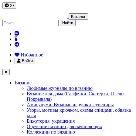
Каталог
Найти
Избранное
Войти
Вязание
Любимые журналы по вязанию
Вязание для дома (Салфетки, Скатерти, Пледы,
Покрывала)
Амигуруми. Вязаные игрушки, сувениры
Узоры, мотивы крючком, схемы спицами, обвязка
края
Бижутерия, украшения
Обучение вязанию для начинающих
Коллекции по вязанию