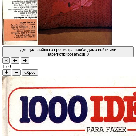
Для дальнейшего просмотра необходимо войти или
зарегистрироваться!
1
/
0
Сброс