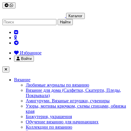
Каталог
Найти
Избранное
Войти
Вязание
Любимые журналы по вязанию
Вязание для дома (Салфетки, Скатерти, Пледы,
Покрывала)
Амигуруми. Вязаные игрушки, сувениры
Узоры, мотивы крючком, схемы спицами, обвязка
края
Бижутерия, украшения
Обучение вязанию для начинающих
Коллекции по вязанию