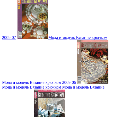
2009-07
Мода и модель Вязание крючком
Мода и модель Вязание крючком 2009-06
Мода и модель Вязание крючком Мода и модель Вязание