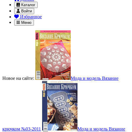
Каталог
Войти
Избранное
Меню
Новое на сайте:
Мода и модель Вязание
крючком №03-2011
Мода и модель Вязание