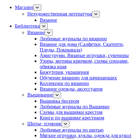
Магазин
Нехудожественная литература
Вязание
Библиотека
Вязание
Любимые журналы по вязанию
Вязание для дома (Салфетки, Скатерти,
Пледы, Покрывала)
Амигуруми. Вязаные игрушки, сувениры
Узоры, мотивы крючком, схемы спицами,
обвязка края
Бижутерия, украшения
Обучение вязанию для начинающих
Коллекции по вязанию
Вязание одежды, аксессуаров
Вышивание
Вышивка бисером
Любимые журналы по Вышивке
Схемы для вышивки крестом
Книги по вышивке крестиком
Шитье, пэчворк
Любимые журналы по шитью
Мягкие игрушки, куклы, одежда для кукол