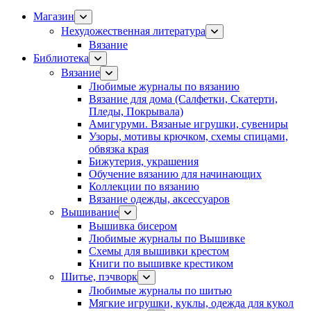
Магазин
Нехудожественная литература
Вязание
Библиотека
Вязание
Любимые журналы по вязанию
Вязание для дома (Салфетки, Скатерти,
Пледы, Покрывала)
Амигуруми. Вязаные игрушки, сувениры
Узоры, мотивы крючком, схемы спицами,
обвязка края
Бижутерия, украшения
Обучение вязанию для начинающих
Коллекции по вязанию
Вязание одежды, аксессуаров
Вышивание
Вышивка бисером
Любимые журналы по Вышивке
Схемы для вышивки крестом
Книги по вышивке крестиком
Шитье, пэчворк
Любимые журналы по шитью
Мягкие игрушки, куклы, одежда для кукол