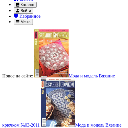
Каталог
Войти
Избранное
Меню
Новое на сайте:
Мода и модель Вязание
крючком №03-2011
Мода и модель Вязание