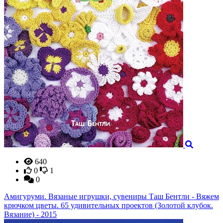
640
0
1
0
Амигуруми. Вязаные игрушки, сувениры Таш Бентли - Вяжем
крючком цветы. 65 удивительных проектов (Золотой клубок.
Вязание) - 2015