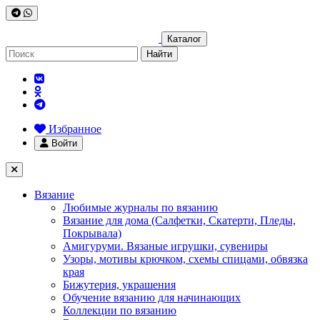
Каталог
Найти
Избранное
Войти
Вязание
Любимые журналы по вязанию
Вязание для дома (Салфетки, Скатерти, Пледы,
Покрывала)
Амигуруми. Вязаные игрушки, сувениры
Узоры, мотивы крючком, схемы спицами, обвязка
края
Бижутерия, украшения
Обучение вязанию для начинающих
Коллекции по вязанию