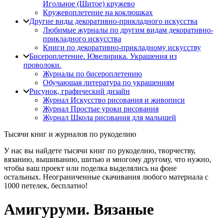
Игольное (Шитое) кружево
Кружевоплетение на коклюшках
Другие виды декоративно-прикладного искусства
Любимые журналы по другим видам декоративно-
прикладного искусства
Книги по декоративно-прикладному искусству
Бисероплетение. Ювелирика. Украшения из
проволоки.
Журналы по бисероплетению
Обучающая литература по украшениям
Рисунок, графический дизайн
Журнал Искусство рисования и живописи
Журнал Простые уроки рисования
Журнал Школа рисования для малышей
Тысячи книг и журналов по рукоделию
У нас вы найдете тысячи книг по рукоделию, творчеству,
вязанию, вышиванию, шитью и многому другому, что нужно,
чтобы ваш проект или поделка выделялись на фоне
остальных. Неограниченные скачивания любого материала с
1000 петелек, бесплатно!
Амигуруми. Вязаные