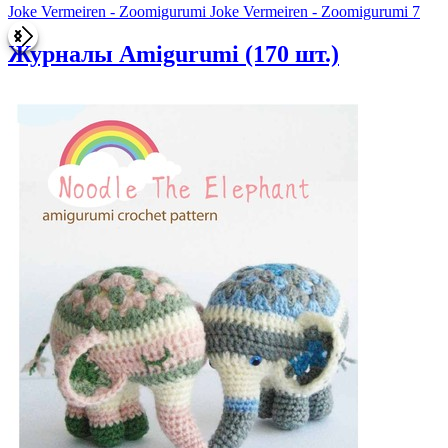
umi 7
Журналы Amigurumi
(170 шт.)
245
1
0
0
Журналы Amigurumi Miyuki Ichikawa - Disney Amigur
Size