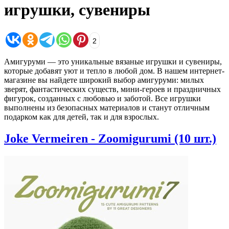
игрушки, сувениры
2
Амигуруми — это уникальные вязаные игрушки и сувениры,
которые добавят уют и тепло в любой дом. В нашем интернет-
магазине вы найдете широкий выбор амигуруми: милых
зверят, фантастических существ, мини-героев и праздничных
фигурок, созданных с любовью и заботой. Все игрушки
выполнены из безопасных материалов и станут отличным
подарком как для детей, так и для взрослых.
Joke Vermeiren - Zoomigurumi
(10 шт.)
283
0
0
0
Joke Vermeiren - Zoomigurumi Joke Vermeiren - Zoomigu