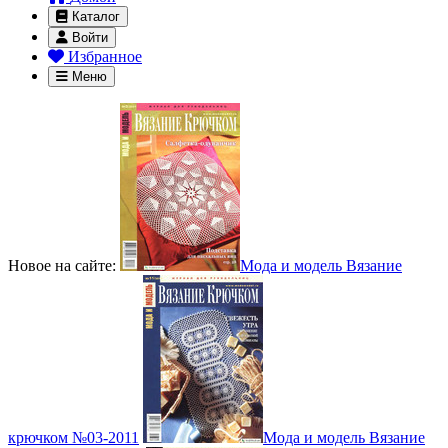
Каталог
Войти
Избранное
Меню
Новое на сайте:
Мода и модель Вязание
крючком №03-2011
Мода и модель Вязание