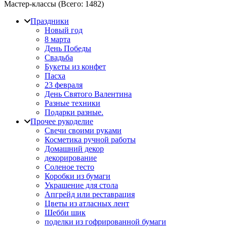
Мастер-классы (Всего:
1482
)
Праздники
Новый год
8 марта
День Победы
Свадьба
Букеты из конфет
Пасха
23 февраля
День Святого Валентина
Разные техники
Подарки разные.
Прочее рукоделие
Свечи своими руками
Косметика ручной работы
Домашний декор
декорирование
Соленое тесто
Коробки из бумаги
Украшение для стола
Апгрейд или реставрация
Цветы из атласных лент
Шебби шик
поделки из гофрированной бумаги