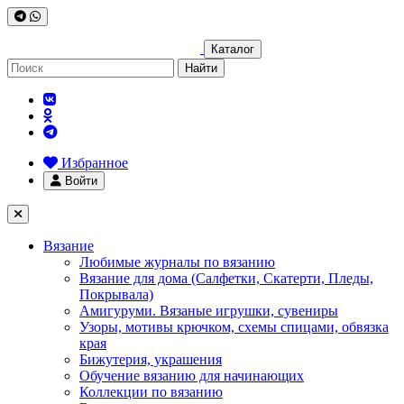
Каталог
Найти
Избранное
Войти
Вязание
Любимые журналы по вязанию
Вязание для дома (Салфетки, Скатерти, Пледы,
Покрывала)
Амигуруми. Вязаные игрушки, сувениры
Узоры, мотивы крючком, схемы спицами, обвязка
края
Бижутерия, украшения
Обучение вязанию для начинающих
Коллекции по вязанию