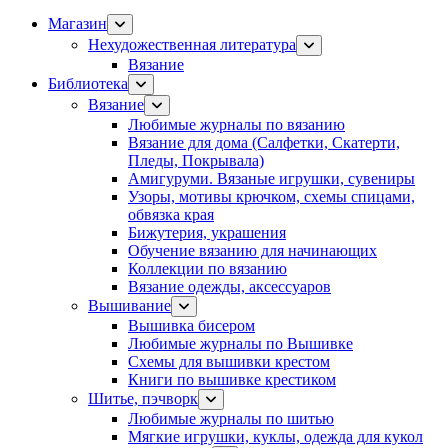
Магазин
Нехудожественная литература
Вязание
Библиотека
Вязание
Любимые журналы по вязанию
Вязание для дома (Салфетки, Скатерти,
Пледы, Покрывала)
Амигуруми. Вязаные игрушки, сувениры
Узоры, мотивы крючком, схемы спицами,
обвязка края
Бижутерия, украшения
Обучение вязанию для начинающих
Коллекции по вязанию
Вязание одежды, аксессуаров
Вышивание
Вышивка бисером
Любимые журналы по Вышивке
Схемы для вышивки крестом
Книги по вышивке крестиком
Шитье, пэчворк
Любимые журналы по шитью
Мягкие игрушки, куклы, одежда для кукол