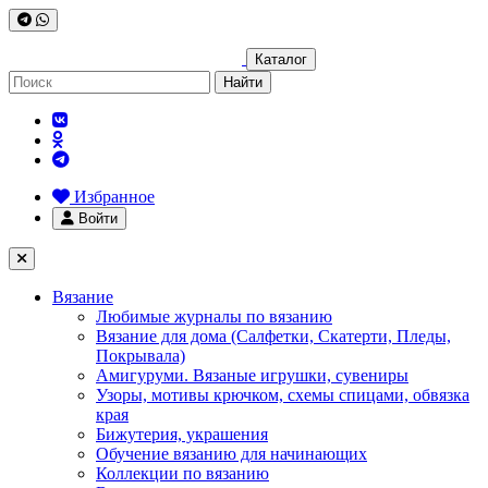
Каталог
Найти
Избранное
Войти
Вязание
Любимые журналы по вязанию
Вязание для дома (Салфетки, Скатерти, Пледы,
Покрывала)
Амигуруми. Вязаные игрушки, сувениры
Узоры, мотивы крючком, схемы спицами, обвязка
края
Бижутерия, украшения
Обучение вязанию для начинающих
Коллекции по вязанию