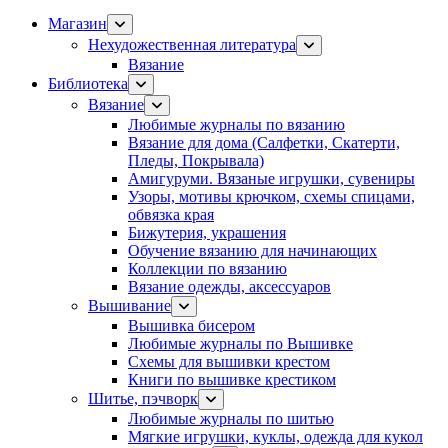
Магазин
Нехудожественная литература
Вязание
Библиотека
Вязание
Любимые журналы по вязанию
Вязание для дома (Салфетки, Скатерти,
Пледы, Покрывала)
Амигуруми. Вязаные игрушки, сувениры
Узоры, мотивы крючком, схемы спицами,
обвязка края
Бижутерия, украшения
Обучение вязанию для начинающих
Коллекции по вязанию
Вязание одежды, аксессуаров
Вышивание
Вышивка бисером
Любимые журналы по Вышивке
Схемы для вышивки крестом
Книги по вышивке крестиком
Шитье, пэчворк
Любимые журналы по шитью
Мягкие игрушки, куклы, одежда для кукол