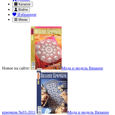
Каталог
Войти
Избранное
Меню
Новое на сайте:
Мода и модель Вязание
крючком №03-2011
Мода и модель Вязание