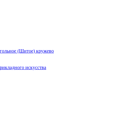
гольное (Шитое) кружево
рикладного искусства