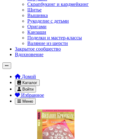
Скрапбукинг и кардмейкинг
Шитье
Вышивка
Рукоделие с детьми
Оригами
Канзаши
Поделки и мастер-классы
Валяние из шерсти
Закрытое сообщество
Вдохновение
Домой
Каталог
Войти
Избранное
Меню