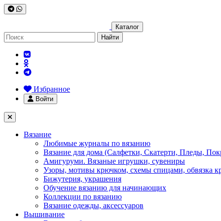
Каталог
Найти
Избранное
Войти
Вязание
Любимые журналы по вязанию
Вязание для дома (Салфетки, Скатерти, Пледы, Пок
Амигуруми. Вязаные игрушки, сувениры
Узоры, мотивы крючком, схемы спицами, обвязка к
Бижутерия, украшения
Обучение вязанию для начинающих
Коллекции по вязанию
Вязание одежды, аксессуаров
Вышивание