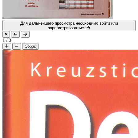
Для дальнейшего просмотра необходимо войти или
зарегистрироваться!
1
/
0
Сброс