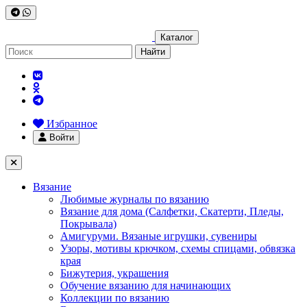
Каталог
Найти
Избранное
Войти
Вязание
Любимые журналы по вязанию
Вязание для дома (Салфетки, Скатерти, Пледы,
Покрывала)
Амигуруми. Вязаные игрушки, сувениры
Узоры, мотивы крючком, схемы спицами, обвязка
края
Бижутерия, украшения
Обучение вязанию для начинающих
Коллекции по вязанию