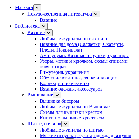
Магазин
Нехудожественная литература
Вязание
Библиотека
Вязание
Любимые журналы по вязанию
Вязание для дома (Салфетки, Скатерти,
Пледы, Покрывала)
Амигуруми. Вязаные игрушки, сувениры
Узоры, мотивы крючком, схемы спицами,
обвязка края
Бижутерия, украшения
Обучение вязанию для начинающих
Коллекции по вязанию
Вязание одежды, аксессуаров
Вышивание
Вышивка бисером
Любимые журналы по Вышивке
Схемы для вышивки крестом
Книги по вышивке крестиком
Шитье, пэчворк
Любимые журналы по шитью
Мягкие игрушки, куклы, одежда для кукол