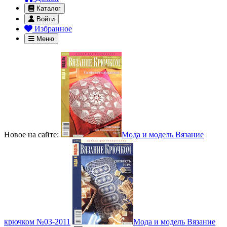
Каталог
Войти
Избранное
Меню
Новое на сайте:
Мода и модель Вязание
крючком №03-2011
Мода и модель Вязание