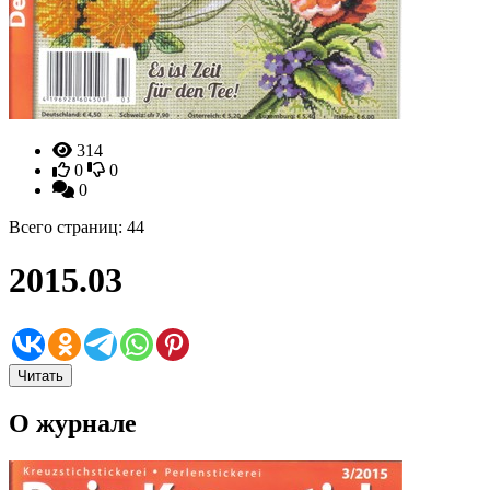
314
0
0
0
Всего страниц: 44
2015.03
Читать
О журнале