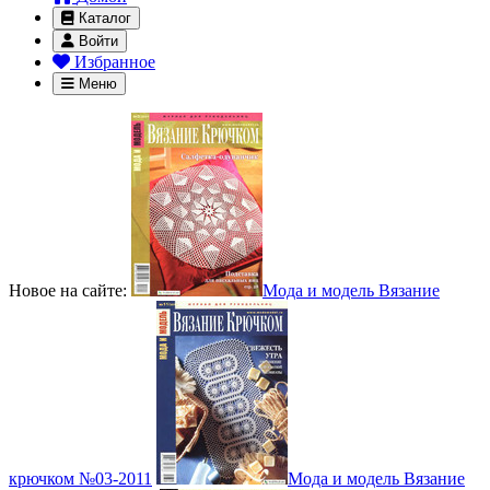
Каталог
Войти
Избранное
Меню
Новое на сайте:
Мода и модель Вязание
крючком №03-2011
Мода и модель Вязание