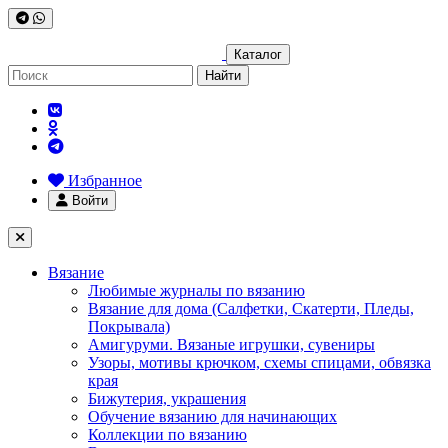
Каталог
Найти
Избранное
Войти
Вязание
Любимые журналы по вязанию
Вязание для дома (Салфетки, Скатерти, Пледы,
Покрывала)
Амигуруми. Вязаные игрушки, сувениры
Узоры, мотивы крючком, схемы спицами, обвязка
края
Бижутерия, украшения
Обучение вязанию для начинающих
Коллекции по вязанию