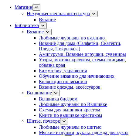
Магазин
Нехудожественная литература
Вязание
Библиотека
Вязание
Любимые журналы по вязанию
Вязание для дома (Салфетки, Скатерти,
Пледы, Покрывала)
Амигуруми. Вязаные игрушки, сувениры
Узоры, мотивы крючком, схемы спицами,
обвязка края
Бижутерия, украшения
Обучение вязанию для начинающих
Коллекции по вязанию
Вязание одежды, аксессуаров
Вышивание
Вышивка бисером
Любимые журналы по Вышивке
Схемы для вышивки крестом
Книги по вышивке крестиком
Шитье, пэчворк
Любимые журналы по шитью
Мягкие игрушки, куклы, одежда для кукол