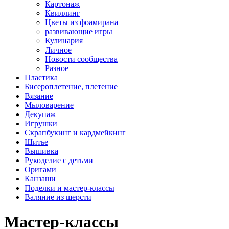
Картонаж
Квиллинг
Цветы из фоамирана
развивающие игры
Кулинария
Личное
Новости сообщества
Разное
Пластика
Бисероплетение, плетение
Вязание
Мыловарение
Декупаж
Игрушки
Скрапбукинг и кардмейкинг
Шитье
Вышивка
Рукоделие с детьми
Оригами
Канзаши
Поделки и мастер-классы
Валяние из шерсти
Мастер-классы