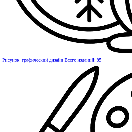
Рисунок, графический дизайн
Всего изданий: 85