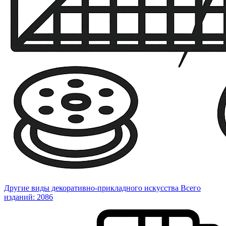
Другие виды декоративно-прикладного искусства
Всего
изданий: 2086