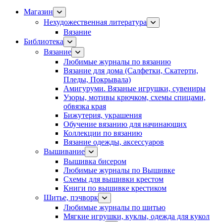
Магазин
Нехудожественная литература
Вязание
Библиотека
Вязание
Любимые журналы по вязанию
Вязание для дома (Салфетки, Скатерти,
Пледы, Покрывала)
Амигуруми. Вязаные игрушки, сувениры
Узоры, мотивы крючком, схемы спицами,
обвязка края
Бижутерия, украшения
Обучение вязанию для начинающих
Коллекции по вязанию
Вязание одежды, аксессуаров
Вышивание
Вышивка бисером
Любимые журналы по Вышивке
Схемы для вышивки крестом
Книги по вышивке крестиком
Шитье, пэчворк
Любимые журналы по шитью
Мягкие игрушки, куклы, одежда для кукол