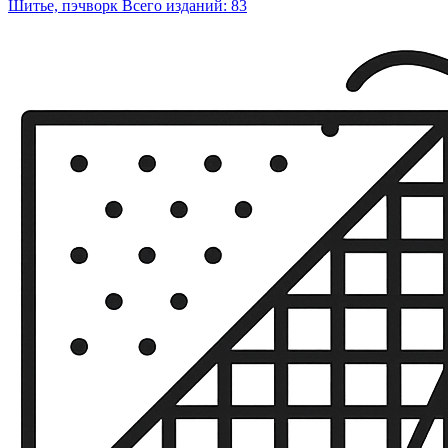
Шитье, пэчворк
Всего изданий: 83