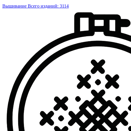
Вышивание
Всего изданий: 3114