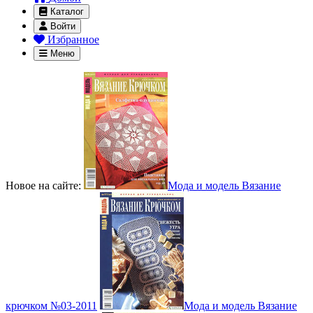
Каталог
Войти
Избранное
Меню
Новое на сайте:
Мода и модель Вязание
крючком №03-2011
Мода и модель Вязание