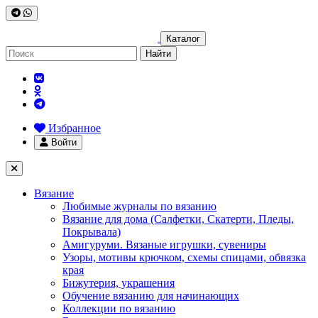
Каталог
Найти
Избранное
Войти
Вязание
Любимые журналы по вязанию
Вязание для дома (Салфетки, Скатерти, Пледы,
Покрывала)
Амигуруми. Вязаные игрушки, сувениры
Узоры, мотивы крючком, схемы спицами, обвязка
края
Бижутерия, украшения
Обучение вязанию для начинающих
Коллекции по вязанию