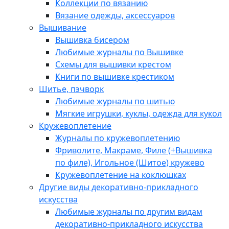
Коллекции по вязанию
Вязание одежды, аксессуаров
Вышивание
Вышивка бисером
Любимые журналы по Вышивке
Схемы для вышивки крестом
Книги по вышивке крестиком
Шитье, пэчворк
Любимые журналы по шитью
Мягкие игрушки, куклы, одежда для кукол
Кружевоплетение
Журналы по кружевоплетению
Фриволите, Макраме, Филе (+Вышивка
по филе), Игольное (Шитое) кружево
Кружевоплетение на коклюшках
Другие виды декоративно-прикладного
искусства
Любимые журналы по другим видам
декоративно-прикладного искусства