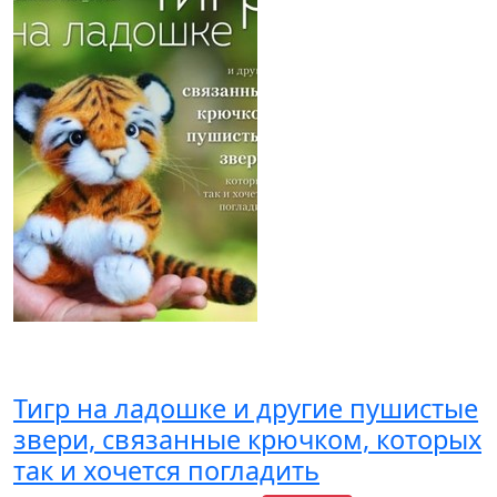
Тигр на ладошке и другие пушистые
звери, связанные крючком, которых
так и хочется погладить