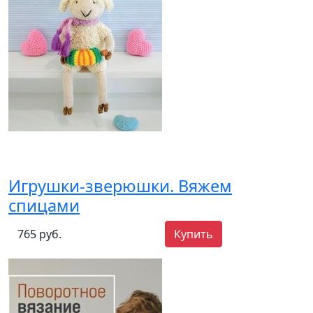
Игрушки-зверюшки. Вяжем
спицами
765 руб.
Купить