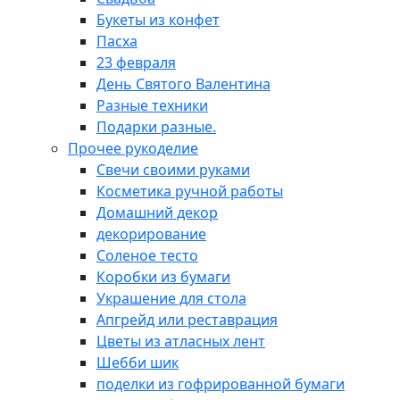
Букеты из конфет
Пасха
23 февраля
День Святого Валентина
Разные техники
Подарки разные.
Прочее рукоделие
Свечи своими руками
Косметика ручной работы
Домашний декор
декорирование
Соленое тесто
Коробки из бумаги
Украшение для стола
Апгрейд или реставрация
Цветы из атласных лент
Шебби шик
поделки из гофрированной бумаги