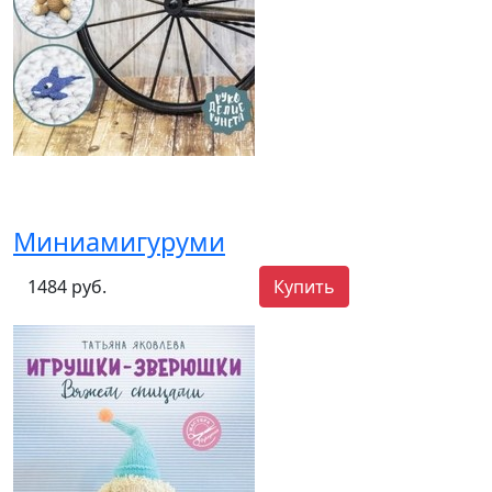
Миниамигуруми
1484 руб.
Купить