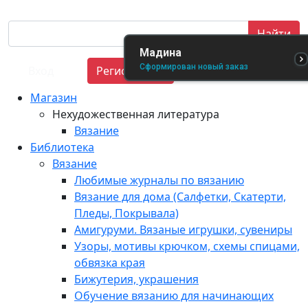
Найти
Мадина
Сформирован новый заказ
Вход
Регистрация
Магазин
Нехудожественная литература
Вязание
Библиотека
Вязание
Любимые журналы по вязанию
Вязание для дома (Салфетки, Скатерти,
Пледы, Покрывала)
Амигуруми. Вязаные игрушки, сувениры
Узоры, мотивы крючком, схемы спицами,
обвязка края
Бижутерия, украшения
Обучение вязанию для начинающих