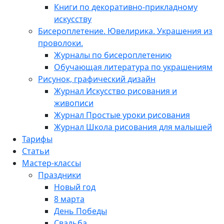
Книги по декоративно-прикладному
искусству
Бисероплетение. Ювелирика. Украшения из
проволоки.
Журналы по бисероплетению
Обучающая литература по украшениям
Рисунок, графический дизайн
Журнал Искусство рисования и
живописи
Журнал Простые уроки рисования
Журнал Школа рисования для малышей
Тарифы
Статьи
Мастер-классы
Праздники
Новый год
8 марта
День Победы
Свадьба