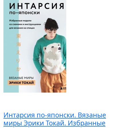
Интарсия по-японски. Вязаные
миры Эрики Токай. Избранные