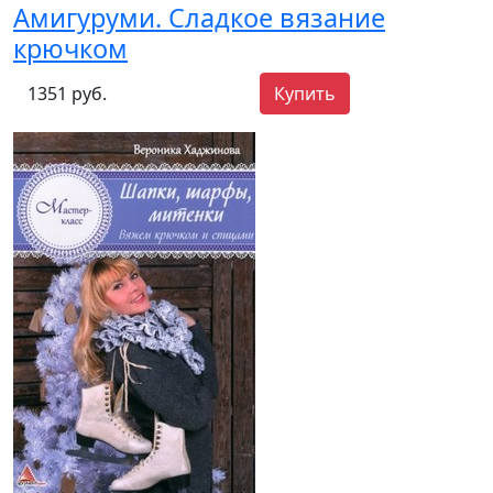
Амигуруми. Сладкое вязание
крючком
1351 руб.
Купить