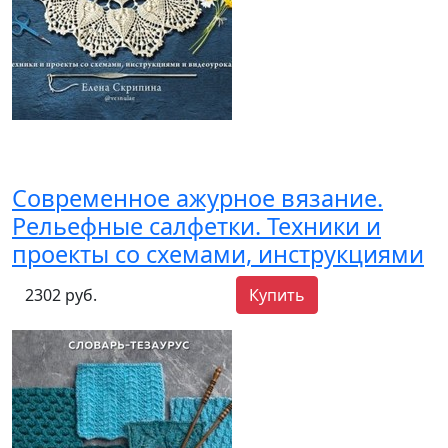
Современное ажурное вязание.
Рельефные салфетки. Техники и
проекты со схемами, инструкциями
2302 руб.
Купить