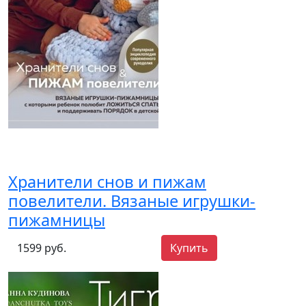
Хранители снов и пижам
повелители. Вязаные игрушки-
пижамницы
1599 руб.
Купить