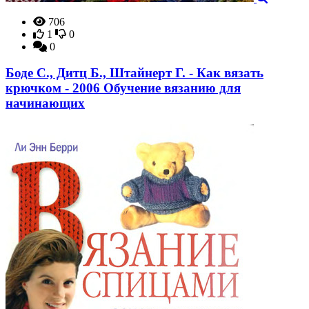
706
1
0
0
Боде C., Дитц Б., Штайнерт Г. - Как вязать
крючком - 2006 Обучение вязанию для
начинающих