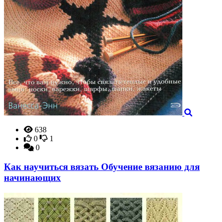
638
0
1
0
Как научиться вязать Обучение вязанию для
начинающих