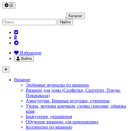
Каталог
Найти
Избранное
Войти
Вязание
Любимые журналы по вязанию
Вязание для дома (Салфетки, Скатерти, Пледы,
Покрывала)
Амигуруми. Вязаные игрушки, сувениры
Узоры, мотивы крючком, схемы спицами, обвязка
края
Бижутерия, украшения
Обучение вязанию для начинающих
Коллекции по вязанию