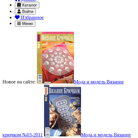
Каталог
Войти
Избранное
Меню
Новое на сайте:
Мода и модель Вязание
крючком №03-2011
Мода и модель Вязание