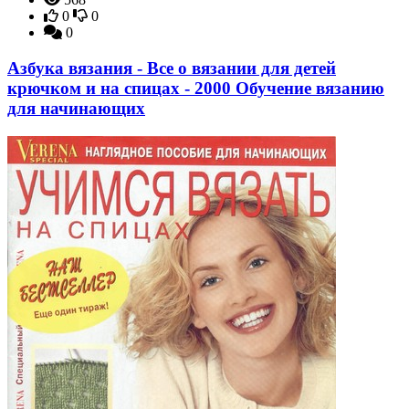
0
0
0
Азбука вязания - Все о вязании для детей
крючком и на спицах - 2000 Обучение вязанию
для начинающих