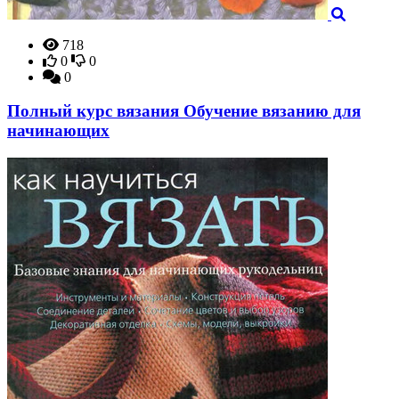
718
0
0
0
Полный курс вязания Обучение вязанию для
начинающих