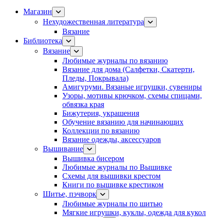
Магазин
Нехудожественная литература
Вязание
Библиотека
Вязание
Любимые журналы по вязанию
Вязание для дома (Салфетки, Скатерти,
Пледы, Покрывала)
Амигуруми. Вязаные игрушки, сувениры
Узоры, мотивы крючком, схемы спицами,
обвязка края
Бижутерия, украшения
Обучение вязанию для начинающих
Коллекции по вязанию
Вязание одежды, аксессуаров
Вышивание
Вышивка бисером
Любимые журналы по Вышивке
Схемы для вышивки крестом
Книги по вышивке крестиком
Шитье, пэчворк
Любимые журналы по шитью
Мягкие игрушки, куклы, одежда для кукол