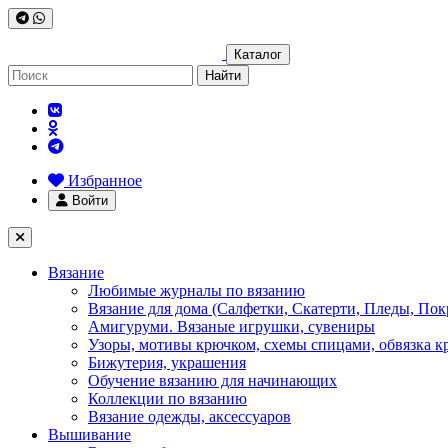
Каталог
Найти
Избранное
Войти
Вязание
Любимые журналы по вязанию
Вязание для дома (Салфетки, Скатерти, Пледы, Пок
Амигуруми. Вязаные игрушки, сувениры
Узоры, мотивы крючком, схемы спицами, обвязка к
Бижутерия, украшения
Обучение вязанию для начинающих
Коллекции по вязанию
Вязание одежды, аксессуаров
Вышивание