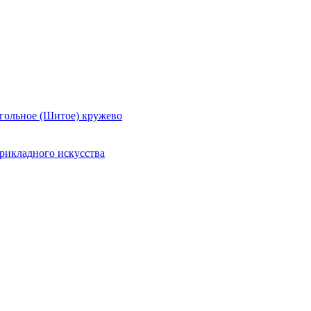
гольное (Шитое) кружево
рикладного искусства