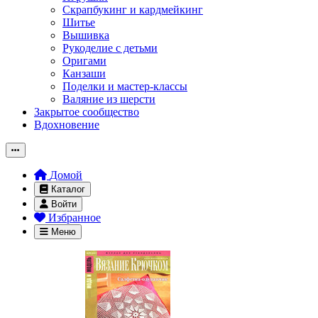
Скрапбукинг и кардмейкинг
Шитье
Вышивка
Рукоделие с детьми
Оригами
Канзаши
Поделки и мастер-классы
Валяние из шерсти
Закрытое сообщество
Вдохновение
Домой
Каталог
Войти
Избранное
Меню