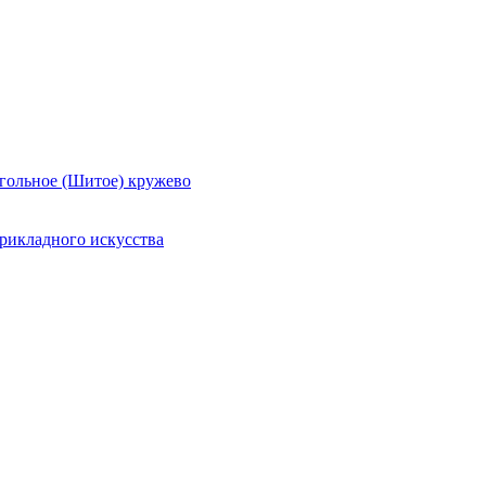
гольное (Шитое) кружево
рикладного искусства