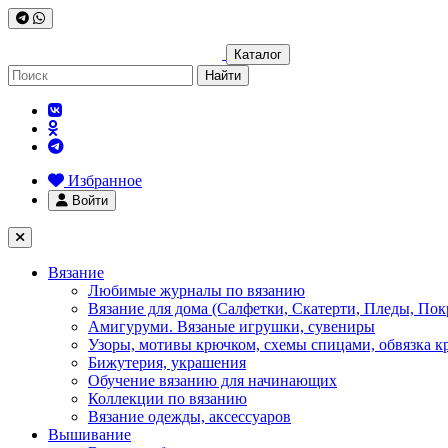
Каталог
Найти
Избранное
Войти
Вязание
Любимые журналы по вязанию
Вязание для дома (Салфетки, Скатерти, Пледы, Пок
Амигуруми. Вязаные игрушки, сувениры
Узоры, мотивы крючком, схемы спицами, обвязка к
Бижутерия, украшения
Обучение вязанию для начинающих
Коллекции по вязанию
Вязание одежды, аксессуаров
Вышивание