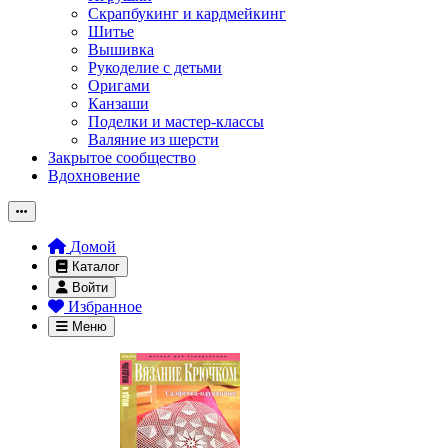
Скрапбукинг и кардмейкинг
Шитье
Вышивка
Рукоделие с детьми
Оригами
Канзаши
Поделки и мастер-классы
Валяние из шерсти
Закрытое сообщество
Вдохновение
Домой
Каталог
Войти
Избранное
Меню