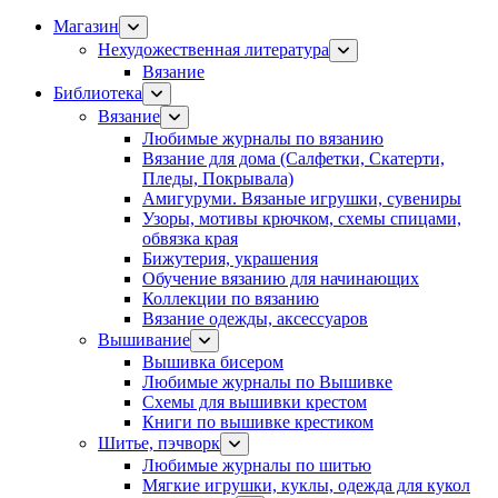
Магазин
Нехудожественная литература
Вязание
Библиотека
Вязание
Любимые журналы по вязанию
Вязание для дома (Салфетки, Скатерти,
Пледы, Покрывала)
Амигуруми. Вязаные игрушки, сувениры
Узоры, мотивы крючком, схемы спицами,
обвязка края
Бижутерия, украшения
Обучение вязанию для начинающих
Коллекции по вязанию
Вязание одежды, аксессуаров
Вышивание
Вышивка бисером
Любимые журналы по Вышивке
Схемы для вышивки крестом
Книги по вышивке крестиком
Шитье, пэчворк
Любимые журналы по шитью
Мягкие игрушки, куклы, одежда для кукол