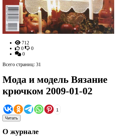
712
0
0
0
Всего страниц: 31
Мода и модель Вязание
крючком 2009-01-02
1
Читать
О журнале