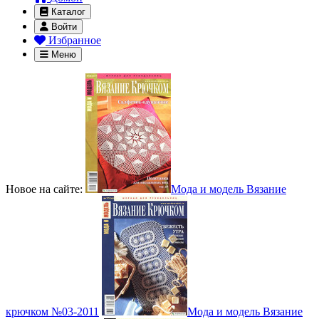
Каталог
Войти
Избранное
Меню
Новое на сайте:
Мода и модель Вязание
крючком №03-2011
Мода и модель Вязание