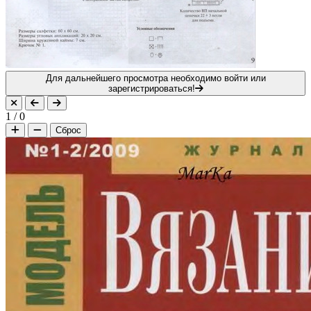
Для дальнейшего просмотра необходимо войти или
зарегистрироваться!
1
/
0
Сброс