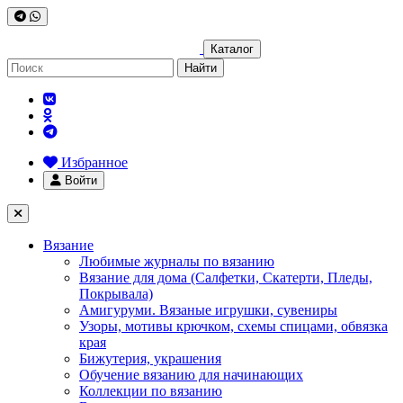
Каталог
Найти
Избранное
Войти
Вязание
Любимые журналы по вязанию
Вязание для дома (Салфетки, Скатерти, Пледы,
Покрывала)
Амигуруми. Вязаные игрушки, сувениры
Узоры, мотивы крючком, схемы спицами, обвязка
края
Бижутерия, украшения
Обучение вязанию для начинающих
Коллекции по вязанию