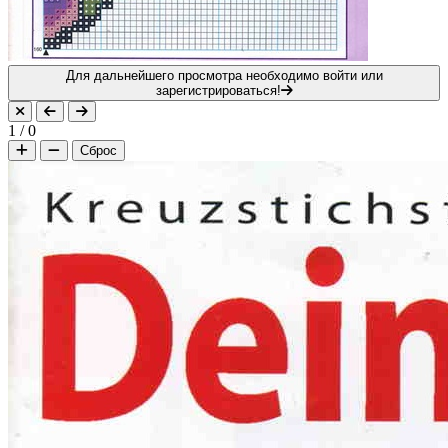
Для дальнейшего просмотра необходимо войти или
зарегистрироваться!
1
/
0
Сброс