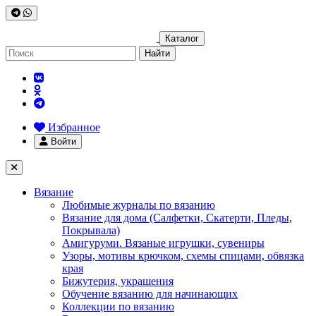
Каталог
Найти
Избранное
Войти
Вязание
Любимые журналы по вязанию
Вязание для дома (Салфетки, Скатерти, Пледы,
Покрывала)
Амигуруми. Вязаные игрушки, сувениры
Узоры, мотивы крючком, схемы спицами, обвязка
края
Бижутерия, украшения
Обучение вязанию для начинающих
Коллекции по вязанию