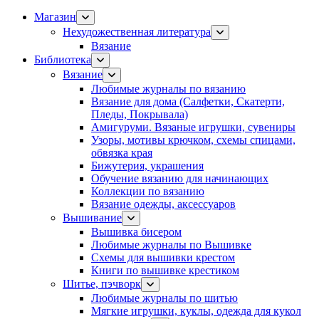
Магазин
Нехудожественная литература
Вязание
Библиотека
Вязание
Любимые журналы по вязанию
Вязание для дома (Салфетки, Скатерти,
Пледы, Покрывала)
Амигуруми. Вязаные игрушки, сувениры
Узоры, мотивы крючком, схемы спицами,
обвязка края
Бижутерия, украшения
Обучение вязанию для начинающих
Коллекции по вязанию
Вязание одежды, аксессуаров
Вышивание
Вышивка бисером
Любимые журналы по Вышивке
Схемы для вышивки крестом
Книги по вышивке крестиком
Шитье, пэчворк
Любимые журналы по шитью
Мягкие игрушки, куклы, одежда для кукол