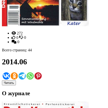
272
0
0
0
Всего страниц: 44
2014.06
Читать
О журнале