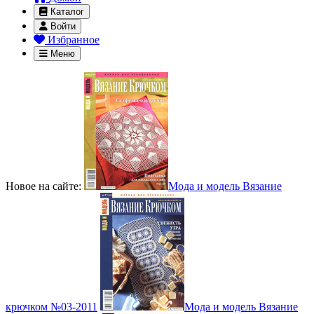
Каталог
Войти
Избранное
Меню
Новое на сайте:
Мода и модель Вязание
крючком №03-2011
Мода и модель Вязание