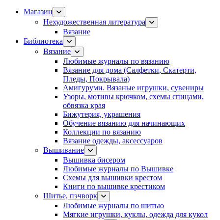
Магазин
Нехудожественная литература
Вязание
Библиотека
Вязание
Любимые журналы по вязанию
Вязание для дома (Салфетки, Скатерти,
Пледы, Покрывала)
Амигуруми. Вязаные игрушки, сувениры
Узоры, мотивы крючком, схемы спицами,
обвязка края
Бижутерия, украшения
Обучение вязанию для начинающих
Коллекции по вязанию
Вязание одежды, аксессуаров
Вышивание
Вышивка бисером
Любимые журналы по Вышивке
Схемы для вышивки крестом
Книги по вышивке крестиком
Шитье, пэчворк
Любимые журналы по шитью
Мягкие игрушки, куклы, одежда для кукол