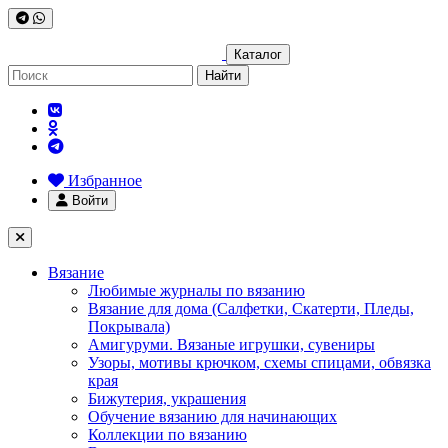
Каталог
Найти
Избранное
Войти
Вязание
Любимые журналы по вязанию
Вязание для дома (Салфетки, Скатерти, Пледы,
Покрывала)
Амигуруми. Вязаные игрушки, сувениры
Узоры, мотивы крючком, схемы спицами, обвязка
края
Бижутерия, украшения
Обучение вязанию для начинающих
Коллекции по вязанию