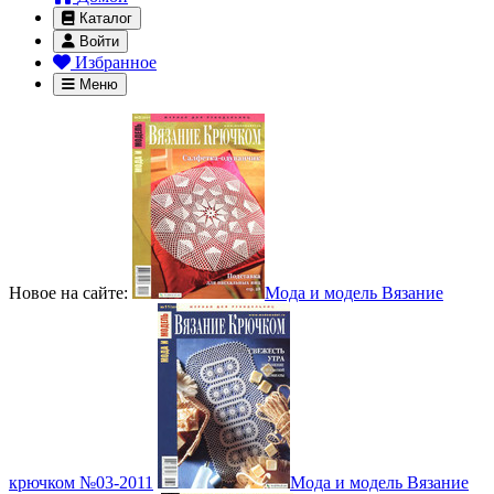
Каталог
Войти
Избранное
Меню
Новое на сайте:
Мода и модель Вязание
крючком №03-2011
Мода и модель Вязание