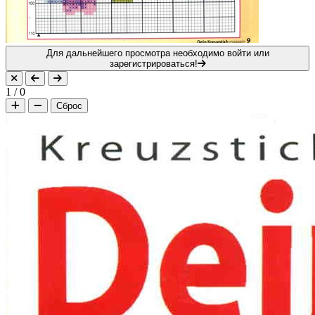
Для дальнейшего просмотра необходимо войти или
зарегистрироваться!
1
/
0
Сброс