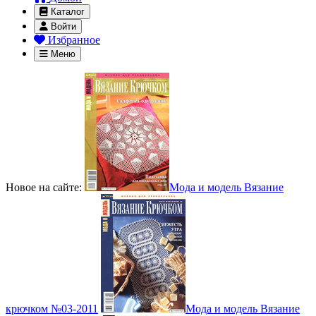
Каталог
Войти
Избранное
Меню
Новое на сайте:
Мода и модель Вязание
крючком №03-2011
Мода и модель Вязание