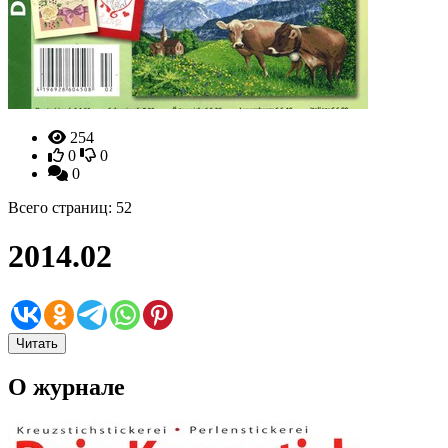
254
0
0
0
Всего страниц: 52
2014.02
Читать
О журнале