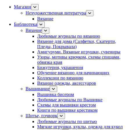
Магазин
Нехудожественная литература
Вязание
Библиотека
Вязание
Любимые журналы по вязанию
Вязание для дома (Салфетки, Скатерти,
Пледы, Покрывала)
Амигуруми. Вязаные игрушки, сувениры
Узоры, мотивы крючком, схемы спицами,
обвязка края
Бижутерия, украшения
Обучение вязанию для начинающих
Коллекции по вязанию
Вязание одежды, аксессуаров
Вышивание
Вышивка бисером
Любимые журналы по Вышивке
Схемы для вышивки крестом
Книги по вышивке крестиком
Шитье, пэчворк
Любимые журналы по шитью
Мягкие игрушки, куклы, одежда для кукол