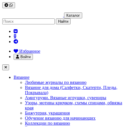
Каталог
Найти
Избранное
Войти
Вязание
Любимые журналы по вязанию
Вязание для дома (Салфетки, Скатерти, Пледы,
Покрывала)
Амигуруми. Вязаные игрушки, сувениры
Узоры, мотивы крючком, схемы спицами, обвязка
края
Бижутерия, украшения
Обучение вязанию для начинающих
Коллекции по вязанию