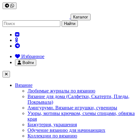
Каталог
Найти
Избранное
Войти
Вязание
Любимые журналы по вязанию
Вязание для дома (Салфетки, Скатерти, Пледы,
Покрывала)
Амигуруми. Вязаные игрушки, сувениры
Узоры, мотивы крючком, схемы спицами, обвязка
края
Бижутерия, украшения
Обучение вязанию для начинающих
Коллекции по вязанию