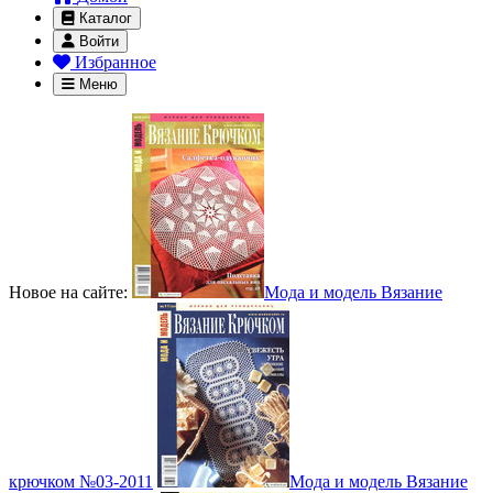
Каталог
Войти
Избранное
Меню
Новое на сайте:
Мода и модель Вязание
крючком №03-2011
Мода и модель Вязание