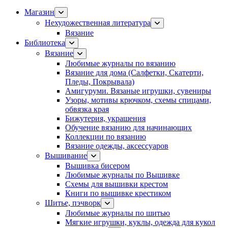
Магазин
Нехудожественная литература
Вязание
Библиотека
Вязание
Любимые журналы по вязанию
Вязание для дома (Салфетки, Скатерти,
Пледы, Покрывала)
Амигуруми. Вязаные игрушки, сувениры
Узоры, мотивы крючком, схемы спицами,
обвязка края
Бижутерия, украшения
Обучение вязанию для начинающих
Коллекции по вязанию
Вязание одежды, аксессуаров
Вышивание
Вышивка бисером
Любимые журналы по Вышивке
Схемы для вышивки крестом
Книги по вышивке крестиком
Шитье, пэчворк
Любимые журналы по шитью
Мягкие игрушки, куклы, одежда для кукол