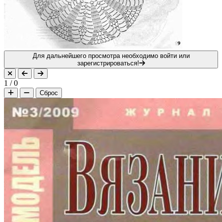
Для дальнейшего просмотра необходимо войти или
зарегистрироваться!
1
/
0
Сброс