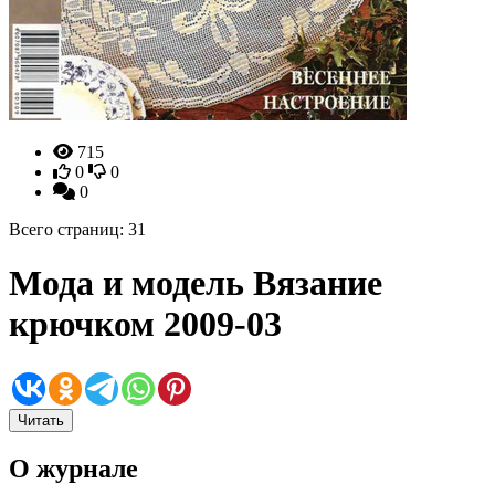
715
0
0
0
Всего страниц: 31
Мода и модель Вязание
крючком 2009-03
Читать
О журнале