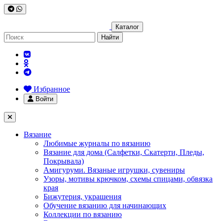
Каталог
Найти
Избранное
Войти
Вязание
Любимые журналы по вязанию
Вязание для дома (Салфетки, Скатерти, Пледы,
Покрывала)
Амигуруми. Вязаные игрушки, сувениры
Узоры, мотивы крючком, схемы спицами, обвязка
края
Бижутерия, украшения
Обучение вязанию для начинающих
Коллекции по вязанию