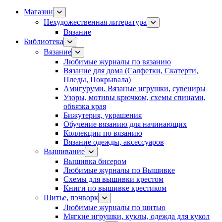
Магазин
Нехудожественная литература
Вязание
Библиотека
Вязание
Любимые журналы по вязанию
Вязание для дома (Салфетки, Скатерти,
Пледы, Покрывала)
Амигуруми. Вязаные игрушки, сувениры
Узоры, мотивы крючком, схемы спицами,
обвязка края
Бижутерия, украшения
Обучение вязанию для начинающих
Коллекции по вязанию
Вязание одежды, аксессуаров
Вышивание
Вышивка бисером
Любимые журналы по Вышивке
Схемы для вышивки крестом
Книги по вышивке крестиком
Шитье, пэчворк
Любимые журналы по шитью
Мягкие игрушки, куклы, одежда для кукол