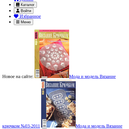
Каталог
Войти
Избранное
Меню
Новое на сайте:
Мода и модель Вязание
крючком №03-2011
Мода и модель Вязание