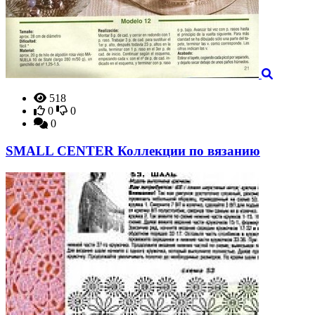
518
0
0
0
SMALL CENTER Коллекции по вязанию