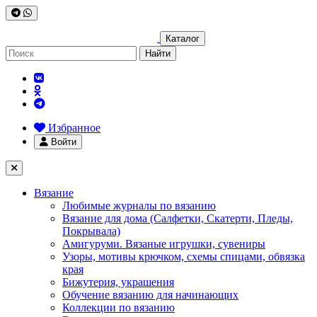
Каталог
Найти
Избранное
Войти
Вязание
Любимые журналы по вязанию
Вязание для дома (Салфетки, Скатерти, Пледы,
Покрывала)
Амигуруми. Вязаные игрушки, сувениры
Узоры, мотивы крючком, схемы спицами, обвязка
края
Бижутерия, украшения
Обучение вязанию для начинающих
Коллекции по вязанию