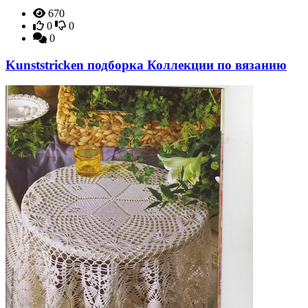
670
0
0
0
Kunststricken подборка Коллекции по вязанию