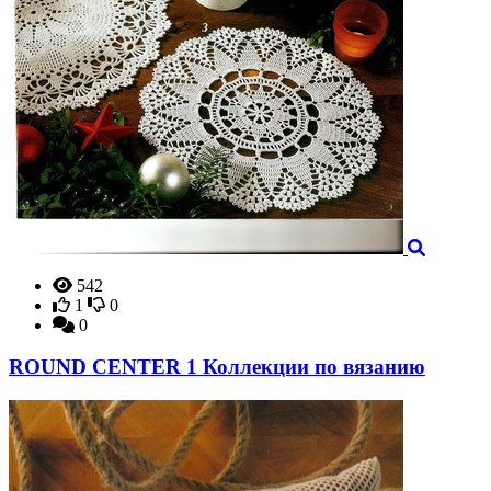
542
1
0
0
ROUND CENTER 1 Коллекции по вязанию