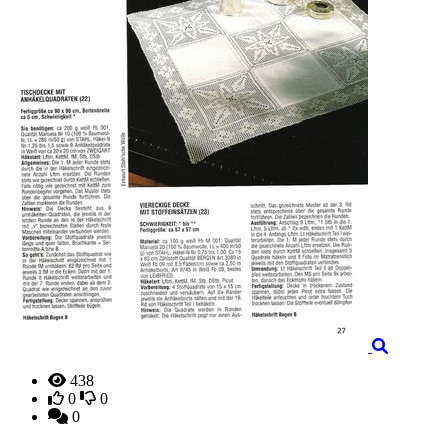
438
0
0
0