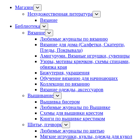
Магазин
Нехудожественная литература
Вязание
Библиотека
Вязание
Любимые журналы по вязанию
Вязание для дома (Салфетки, Скатерти,
Пледы, Покрывала)
Амигуруми. Вязаные игрушки, сувениры
Узоры, мотивы крючком, схемы спицами,
обвязка края
Бижутерия, украшения
Обучение вязанию для начинающих
Коллекции по вязанию
Вязание одежды, аксессуаров
Вышивание
Вышивка бисером
Любимые журналы по Вышивке
Схемы для вышивки крестом
Книги по вышивке крестиком
Шитье, пэчворк
Любимые журналы по шитью
Мягкие игрушки, куклы, одежда для кукол