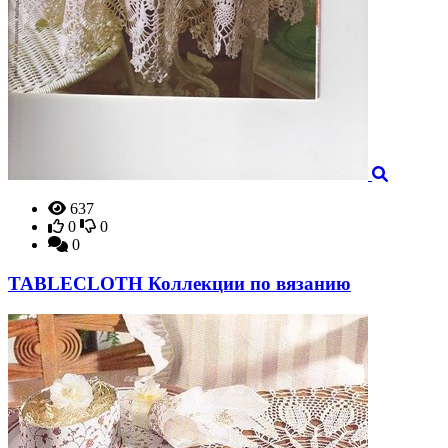
637
0
0
0
TABLECLOTH Коллекции по вязанию