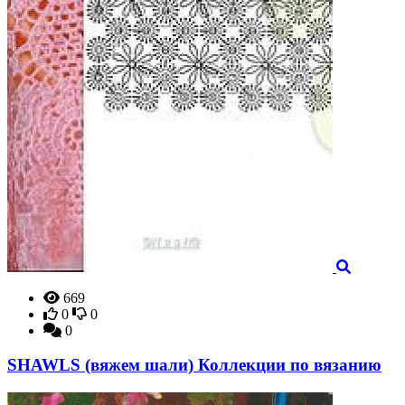
669
0
0
0
SHAWLS (вяжем шали) Коллекции по вязанию