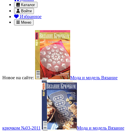
Каталог
Войти
Избранное
Меню
Новое на сайте:
Мода и модель Вязание
крючком №03-2011
Мода и модель Вязание