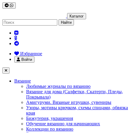
Каталог
Найти
Избранное
Войти
Вязание
Любимые журналы по вязанию
Вязание для дома (Салфетки, Скатерти, Пледы,
Покрывала)
Амигуруми. Вязаные игрушки, сувениры
Узоры, мотивы крючком, схемы спицами, обвязка
края
Бижутерия, украшения
Обучение вязанию для начинающих
Коллекции по вязанию