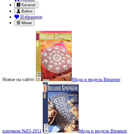
Каталог
Войти
Избранное
Меню
Новое на сайте:
Мода и модель Вязание
крючком №03-2011
Мода и модель Вязание