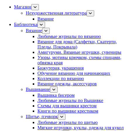
Магазин
Нехудожественная литература
Вязание
Библиотека
Вязание
Любимые журналы по вязанию
Вязание для дома (Салфетки, Скатерти,
Пледы, Покрывала)
Амигуруми. Вязаные игрушки, сувениры
Узоры, мотивы крючком, схемы спицами,
обвязка края
Бижутерия, украшения
Обучение вязанию для начинающих
Коллекции по вязанию
Вязание одежды, аксессуаров
Вышивание
Вышивка бисером
Любимые журналы по Вышивке
Схемы для вышивки крестом
Книги по вышивке крестиком
Шитье, пэчворк
Любимые журналы по шитью
Мягкие игрушки, куклы, одежда для кукол