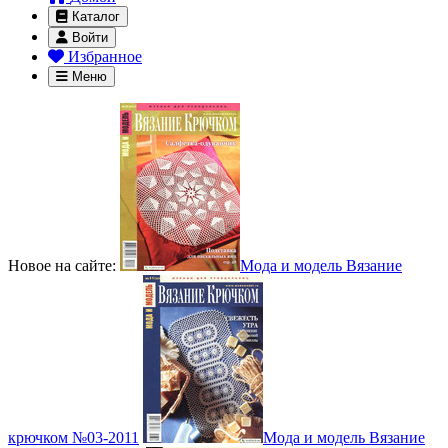
Каталог
Войти
Избранное
Меню
Новое на сайте:
Мода и модель Вязание
крючком №03-2011
Мода и модель Вязание