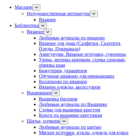
Магазин
Нехудожественная литература
Вязание
Библиотека
Вязание
Любимые журналы по вязанию
Вязание для дома (Салфетки, Скатерти,
Пледы, Покрывала)
Амигуруми. Вязаные игрушки, сувениры
Узоры, мотивы крючком, схемы спицами,
обвязка края
Бижутерия, украшения
Обучение вязанию для начинающих
Коллекции по вязанию
Вязание одежды, аксессуаров
Вышивание
Вышивка бисером
Любимые журналы по Вышивке
Схемы для вышивки крестом
Книги по вышивке крестиком
Шитье, пэчворк
Любимые журналы по шитью
Мягкие игрушки, куклы, одежда для кукол