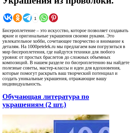
Украшения из проволоки.
1
Бисероплетение – это искусство, которое позволяет создавать
яркие и оригинальные украшения своими руками. Это
увлекательное хобби, сочетающее творчество и внимание к
деталям. На 1000petelek.ru мы предлагаем вам погрузиться в
мир бисероплетения, где найдутся техники для любого
уровня: от простых браслетов до сложных объемных
композиций. В нашем разделе по бисероплетению вы найдете
полезные советы, мастер-классы и идеи для вдохновения,
которые помогут раскрыть ваш творческий потенциал и
создать уникальные украшения, отражающие вашу
индивидуальность.
Обучающая литература по
украшениям
(2 шт.)