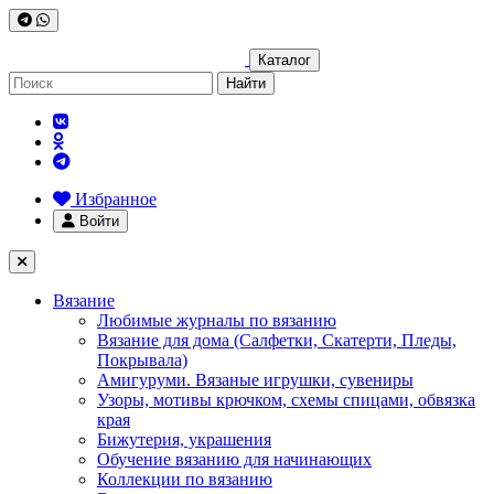
Каталог
Найти
Избранное
Войти
Вязание
Любимые журналы по вязанию
Вязание для дома (Салфетки, Скатерти, Пледы,
Покрывала)
Амигуруми. Вязаные игрушки, сувениры
Узоры, мотивы крючком, схемы спицами, обвязка
края
Бижутерия, украшения
Обучение вязанию для начинающих
Коллекции по вязанию