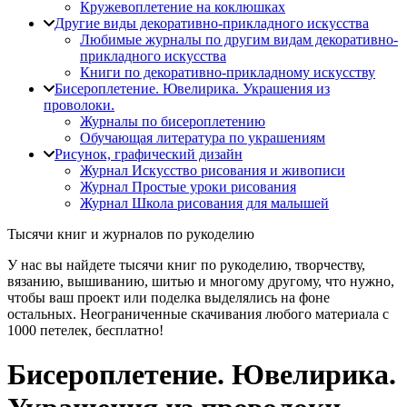
Кружевоплетение на коклюшках
Другие виды декоративно-прикладного искусства
Любимые журналы по другим видам декоративно-
прикладного искусства
Книги по декоративно-прикладному искусству
Бисероплетение. Ювелирика. Украшения из
проволоки.
Журналы по бисероплетению
Обучающая литература по украшениям
Рисунок, графический дизайн
Журнал Искусство рисования и живописи
Журнал Простые уроки рисования
Журнал Школа рисования для малышей
Тысячи книг и журналов по рукоделию
У нас вы найдете тысячи книг по рукоделию, творчеству,
вязанию, вышиванию, шитью и многому другому, что нужно,
чтобы ваш проект или поделка выделялись на фоне
остальных. Неограниченные скачивания любого материала с
1000 петелек, бесплатно!
Бисероплетение. Ювелирика.