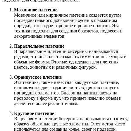
Мозаичное плетение
Мозаичное или кирпичное плетение создается путем
последовательного добавления бусин в шахматном
порядке, что создает прочное и ровное полотно. Эта
техника подходит для создания браслетов, подвесок и
декоративных элементов.
Параллельное плетение
В параллельном плетении бисерины нанизываются
рядами, что позволяет создавать симметричные узоры и
объемные формы. Этот метод идеален для плетения
цветов, животных и различных фигурок.
Французское плетение
Эта техника, также известная как дуговое плетение,
используется для создания листьев, цветов и других
природных элементов. Бисерины нанизываются на
проволоку в форме дуг, что придает изделию объем и
делает его более реалистичным.
Круговое плетение
В круговом плетении бисерины нанизываются по кругу,
образуя объемные круглые элементы. Этот метод часто
используется для создания колье, серег и подвесок,