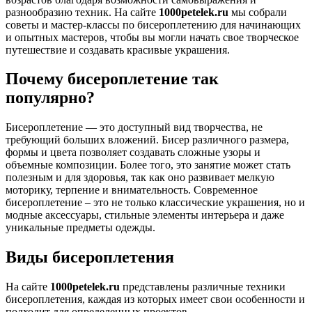
разнообразию техник. На сайте
1000petelek.ru
мы собрали
советы и мастер-классы по бисероплетению для начинающих
и опытных мастеров, чтобы вы могли начать свое творческое
путешествие и создавать красивые украшения.
Почему бисероплетение так
популярно?
Бисероплетение — это доступный вид творчества, не
требующий больших вложений. Бисер различного размера,
формы и цвета позволяет создавать сложные узоры и
объемные композиции. Более того, это занятие может стать
полезным и для здоровья, так как оно развивает мелкую
моторику, терпение и внимательность. Современное
бисероплетение – это не только классические украшения, но и
модные аксессуары, стильные элементы интерьера и даже
уникальные предметы одежды.
Виды бисероплетения
На сайте
1000petelek.ru
представлены различные техники
бисероплетения, каждая из которых имеет свои особенности и
подходит для определенных проектов.