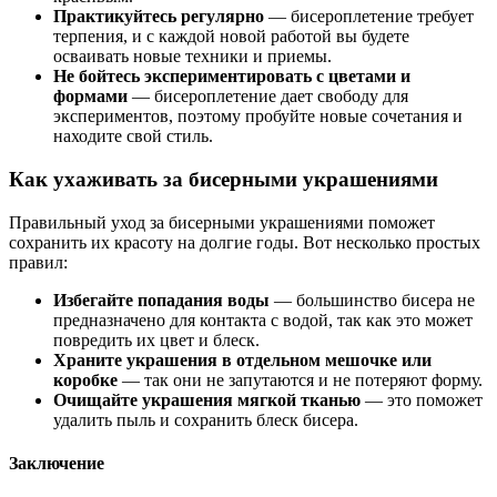
Практикуйтесь регулярно
— бисероплетение требует
терпения, и с каждой новой работой вы будете
осваивать новые техники и приемы.
Не бойтесь экспериментировать с цветами и
формами
— бисероплетение дает свободу для
экспериментов, поэтому пробуйте новые сочетания и
находите свой стиль.
Как ухаживать за бисерными украшениями
Правильный уход за бисерными украшениями поможет
сохранить их красоту на долгие годы. Вот несколько простых
правил:
Избегайте попадания воды
— большинство бисера не
предназначено для контакта с водой, так как это может
повредить их цвет и блеск.
Храните украшения в отдельном мешочке или
коробке
— так они не запутаются и не потеряют форму.
Очищайте украшения мягкой тканью
— это поможет
удалить пыль и сохранить блеск бисера.
Заключение