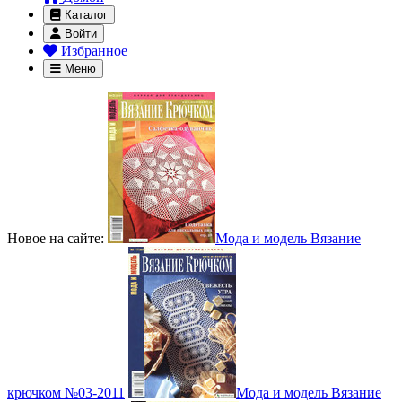
Каталог
Войти
Избранное
Меню
Новое на сайте:
Мода и модель Вязание
крючком №03-2011
Мода и модель Вязание