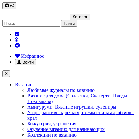
Каталог
Найти
Избранное
Войти
Вязание
Любимые журналы по вязанию
Вязание для дома (Салфетки, Скатерти, Пледы,
Покрывала)
Амигуруми. Вязаные игрушки, сувениры
Узоры, мотивы крючком, схемы спицами, обвязка
края
Бижутерия, украшения
Обучение вязанию для начинающих
Коллекции по вязанию