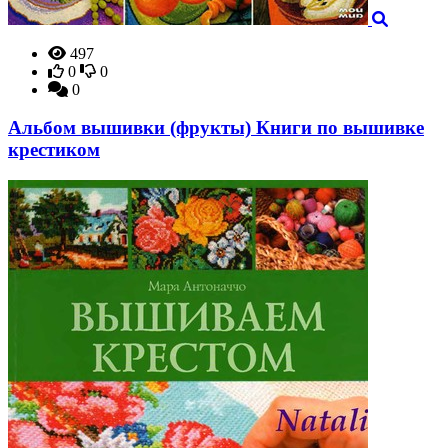
497
0
0
0
Альбом вышивки (фрукты) Книги по вышивке
крестиком