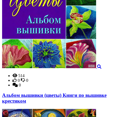
514
0
0
0
Альбом вышивки (цветы) Книги по вышивке
крестиком