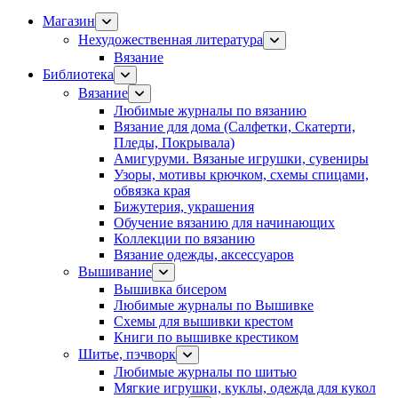
Магазин
Нехудожественная литература
Вязание
Библиотека
Вязание
Любимые журналы по вязанию
Вязание для дома (Салфетки, Скатерти,
Пледы, Покрывала)
Амигуруми. Вязаные игрушки, сувениры
Узоры, мотивы крючком, схемы спицами,
обвязка края
Бижутерия, украшения
Обучение вязанию для начинающих
Коллекции по вязанию
Вязание одежды, аксессуаров
Вышивание
Вышивка бисером
Любимые журналы по Вышивке
Схемы для вышивки крестом
Книги по вышивке крестиком
Шитье, пэчворк
Любимые журналы по шитью
Мягкие игрушки, куклы, одежда для кукол