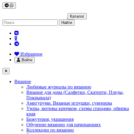
Каталог
Найти
Избранное
Войти
Вязание
Любимые журналы по вязанию
Вязание для дома (Салфетки, Скатерти, Пледы,
Покрывала)
Амигуруми. Вязаные игрушки, сувениры
Узоры, мотивы крючком, схемы спицами, обвязка
края
Бижутерия, украшения
Обучение вязанию для начинающих
Коллекции по вязанию