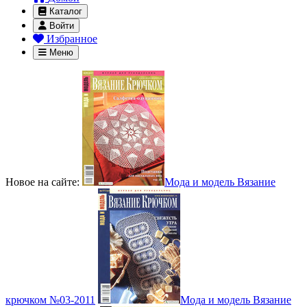
Каталог
Войти
Избранное
Меню
Новое на сайте:
Мода и модель Вязание
крючком №03-2011
Мода и модель Вязание