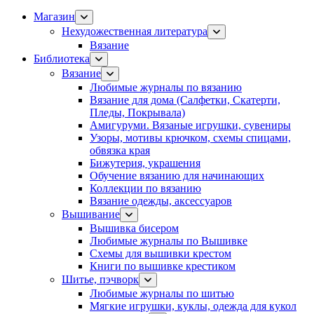
Магазин
Нехудожественная литература
Вязание
Библиотека
Вязание
Любимые журналы по вязанию
Вязание для дома (Салфетки, Скатерти,
Пледы, Покрывала)
Амигуруми. Вязаные игрушки, сувениры
Узоры, мотивы крючком, схемы спицами,
обвязка края
Бижутерия, украшения
Обучение вязанию для начинающих
Коллекции по вязанию
Вязание одежды, аксессуаров
Вышивание
Вышивка бисером
Любимые журналы по Вышивке
Схемы для вышивки крестом
Книги по вышивке крестиком
Шитье, пэчворк
Любимые журналы по шитью
Мягкие игрушки, куклы, одежда для кукол