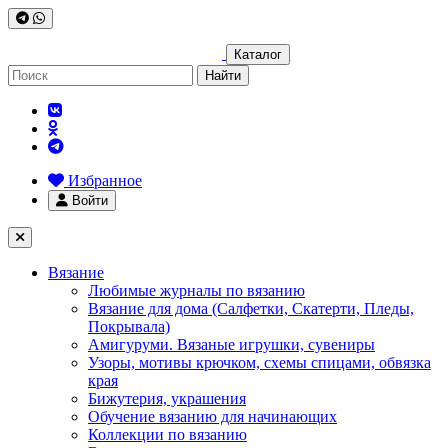
Каталог
Найти
Избранное
Войти
Вязание
Любимые журналы по вязанию
Вязание для дома (Салфетки, Скатерти, Пледы,
Покрывала)
Амигуруми. Вязаные игрушки, сувениры
Узоры, мотивы крючком, схемы спицами, обвязка
края
Бижутерия, украшения
Обучение вязанию для начинающих
Коллекции по вязанию