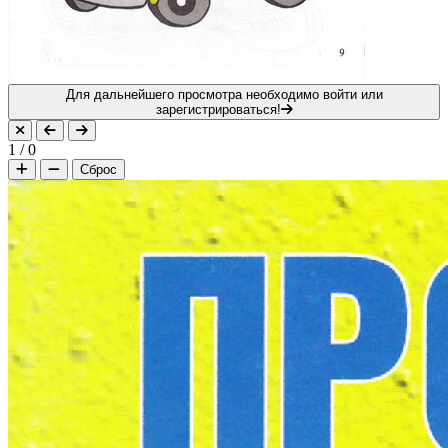
Для дальнейшего просмотра необходимо войти или
зарегистрироваться!
1
/
0
Сброс