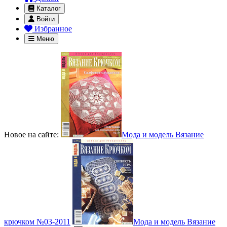
Каталог
Войти
Избранное
Меню
Новое на сайте:
Мода и модель Вязание
крючком №03-2011
Мода и модель Вязание