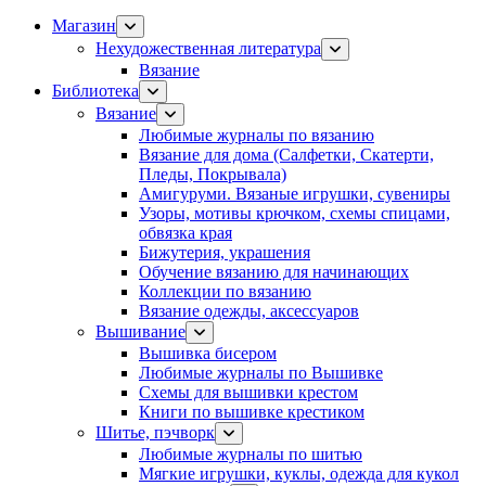
Магазин
Нехудожественная литература
Вязание
Библиотека
Вязание
Любимые журналы по вязанию
Вязание для дома (Салфетки, Скатерти,
Пледы, Покрывала)
Амигуруми. Вязаные игрушки, сувениры
Узоры, мотивы крючком, схемы спицами,
обвязка края
Бижутерия, украшения
Обучение вязанию для начинающих
Коллекции по вязанию
Вязание одежды, аксессуаров
Вышивание
Вышивка бисером
Любимые журналы по Вышивке
Схемы для вышивки крестом
Книги по вышивке крестиком
Шитье, пэчворк
Любимые журналы по шитью
Мягкие игрушки, куклы, одежда для кукол