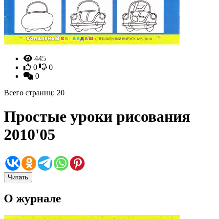
445
0
0
0
Всего страниц: 20
Простые уроки рисования
2010'05
Читать
О журнале