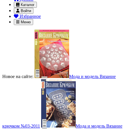
Каталог
Войти
Избранное
Меню
Новое на сайте:
Мода и модель Вязание
крючком №03-2011
Мода и модель Вязание