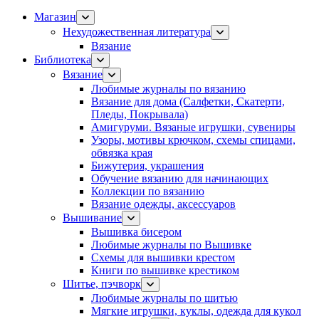
Магазин
Нехудожественная литература
Вязание
Библиотека
Вязание
Любимые журналы по вязанию
Вязание для дома (Салфетки, Скатерти,
Пледы, Покрывала)
Амигуруми. Вязаные игрушки, сувениры
Узоры, мотивы крючком, схемы спицами,
обвязка края
Бижутерия, украшения
Обучение вязанию для начинающих
Коллекции по вязанию
Вязание одежды, аксессуаров
Вышивание
Вышивка бисером
Любимые журналы по Вышивке
Схемы для вышивки крестом
Книги по вышивке крестиком
Шитье, пэчворк
Любимые журналы по шитью
Мягкие игрушки, куклы, одежда для кукол