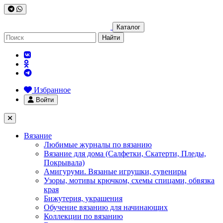
Каталог
Найти
Избранное
Войти
Вязание
Любимые журналы по вязанию
Вязание для дома (Салфетки, Скатерти, Пледы,
Покрывала)
Амигуруми. Вязаные игрушки, сувениры
Узоры, мотивы крючком, схемы спицами, обвязка
края
Бижутерия, украшения
Обучение вязанию для начинающих
Коллекции по вязанию