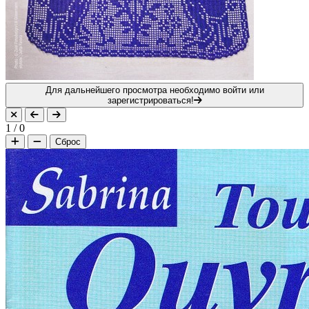
Для дальнейшего просмотра необходимо войти или
зарегистрироваться!
1
/
0
Сброс