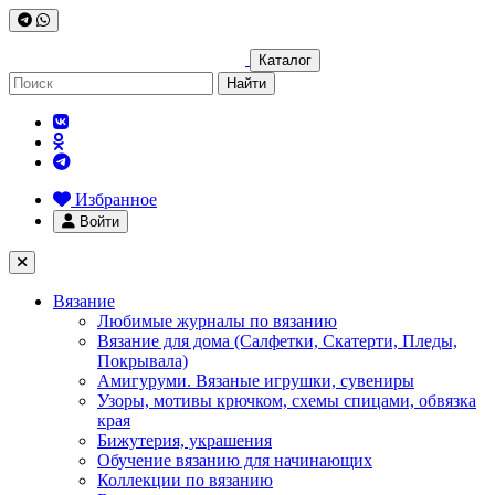
Каталог
Найти
Избранное
Войти
Вязание
Любимые журналы по вязанию
Вязание для дома (Салфетки, Скатерти, Пледы,
Покрывала)
Амигуруми. Вязаные игрушки, сувениры
Узоры, мотивы крючком, схемы спицами, обвязка
края
Бижутерия, украшения
Обучение вязанию для начинающих
Коллекции по вязанию