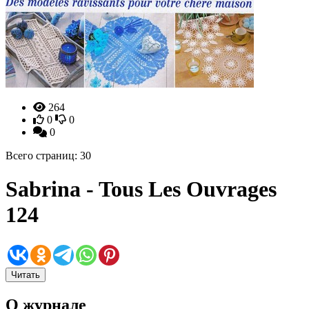
264
0
0
0
Всего страниц: 30
Sabrina - Tous Les Ouvrages
124
Читать
О журнале