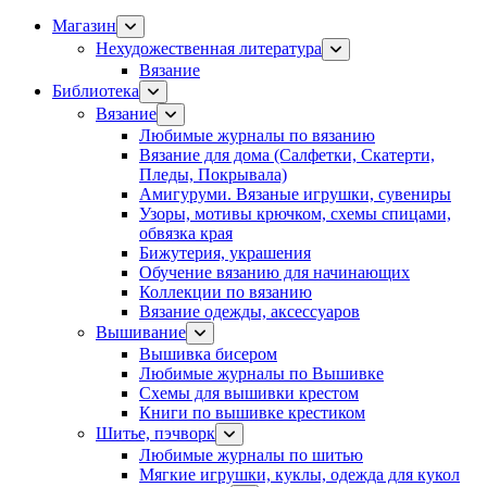
Магазин
Нехудожественная литература
Вязание
Библиотека
Вязание
Любимые журналы по вязанию
Вязание для дома (Салфетки, Скатерти,
Пледы, Покрывала)
Амигуруми. Вязаные игрушки, сувениры
Узоры, мотивы крючком, схемы спицами,
обвязка края
Бижутерия, украшения
Обучение вязанию для начинающих
Коллекции по вязанию
Вязание одежды, аксессуаров
Вышивание
Вышивка бисером
Любимые журналы по Вышивке
Схемы для вышивки крестом
Книги по вышивке крестиком
Шитье, пэчворк
Любимые журналы по шитью
Мягкие игрушки, куклы, одежда для кукол