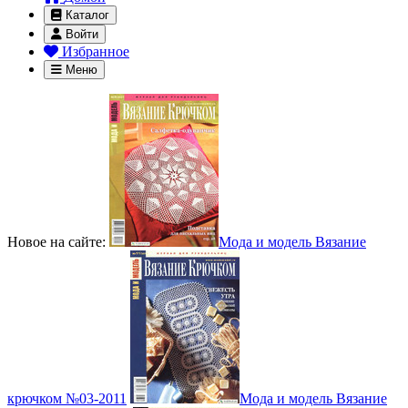
Каталог
Войти
Избранное
Меню
Новое на сайте:
Мода и модель Вязание
крючком №03-2011
Мода и модель Вязание