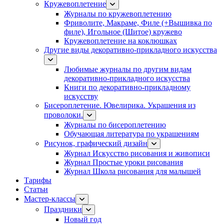
Кружевоплетение
Журналы по кружевоплетению
Фриволите, Макраме, Филе (+Вышивка по
филе), Игольное (Шитое) кружево
Кружевоплетение на коклюшках
Другие виды декоративно-прикладного искусства
Любимые журналы по другим видам
декоративно-прикладного искусства
Книги по декоративно-прикладному
искусству
Бисероплетение. Ювелирика. Украшения из
проволоки.
Журналы по бисероплетению
Обучающая литература по украшениям
Рисунок, графический дизайн
Журнал Искусство рисования и живописи
Журнал Простые уроки рисования
Журнал Школа рисования для малышей
Тарифы
Статьи
Мастер-классы
Праздники
Новый год