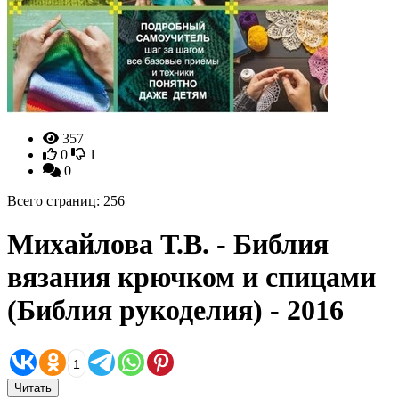
357
0
1
0
Всего страниц: 256
Михайлова Т.В. - Библия
вязания крючком и спицами
(Библия рукоделия) - 2016
1
Читать