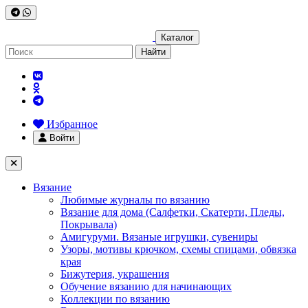
Каталог
Найти
Избранное
Войти
Вязание
Любимые журналы по вязанию
Вязание для дома (Салфетки, Скатерти, Пледы,
Покрывала)
Амигуруми. Вязаные игрушки, сувениры
Узоры, мотивы крючком, схемы спицами, обвязка
края
Бижутерия, украшения
Обучение вязанию для начинающих
Коллекции по вязанию