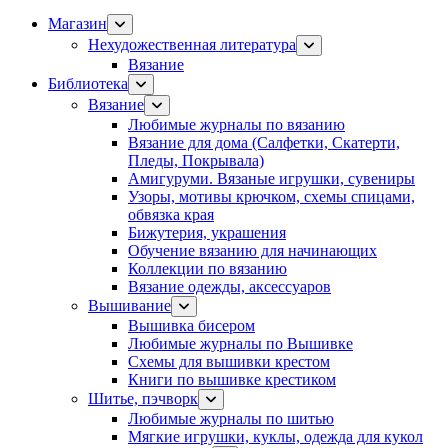
Магазин
Нехудожественная литература
Вязание
Библиотека
Вязание
Любимые журналы по вязанию
Вязание для дома (Салфетки, Скатерти,
Пледы, Покрывала)
Амигуруми. Вязаные игрушки, сувениры
Узоры, мотивы крючком, схемы спицами,
обвязка края
Бижутерия, украшения
Обучение вязанию для начинающих
Коллекции по вязанию
Вязание одежды, аксессуаров
Вышивание
Вышивка бисером
Любимые журналы по Вышивке
Схемы для вышивки крестом
Книги по вышивке крестиком
Шитье, пэчворк
Любимые журналы по шитью
Мягкие игрушки, куклы, одежда для кукол