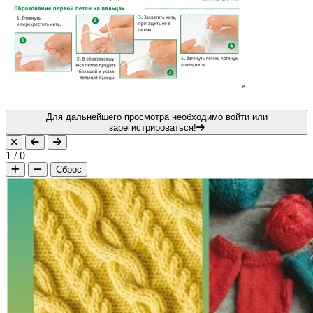
Для дальнейшего просмотра необходимо войти или
зарегистрироваться!
1
/
0
Сброс