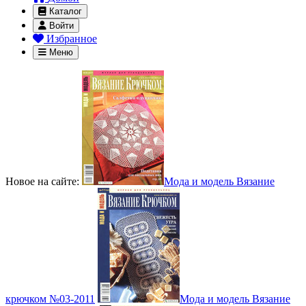
Каталог
Войти
Избранное
Меню
Новое на сайте:
Мода и модель Вязание
крючком №03-2011
Мода и модель Вязание