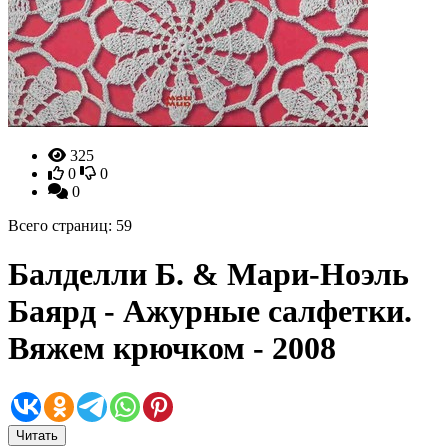
325
0
0
0
Всего страниц: 59
Балделли Б. & Мари-Ноэль
Баярд - Ажурные салфетки.
Вяжем крючком - 2008
Читать