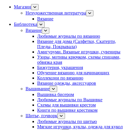
Магазин
Нехудожественная литература
Вязание
Библиотека
Вязание
Любимые журналы по вязанию
Вязание для дома (Салфетки, Скатерти,
Пледы, Покрывала)
Амигуруми. Вязаные игрушки, сувениры
Узоры, мотивы крючком, схемы спицами,
обвязка края
Бижутерия, украшения
Обучение вязанию для начинающих
Коллекции по вязанию
Вязание одежды, аксессуаров
Вышивание
Вышивка бисером
Любимые журналы по Вышивке
Схемы для вышивки крестом
Книги по вышивке крестиком
Шитье, пэчворк
Любимые журналы по шитью
Мягкие игрушки, куклы, одежда для кукол