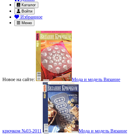
Каталог
Войти
Избранное
Меню
Новое на сайте:
Мода и модель Вязание
крючком №03-2011
Мода и модель Вязание