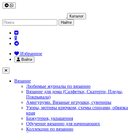
Каталог
Найти
Избранное
Войти
Вязание
Любимые журналы по вязанию
Вязание для дома (Салфетки, Скатерти, Пледы,
Покрывала)
Амигуруми. Вязаные игрушки, сувениры
Узоры, мотивы крючком, схемы спицами, обвязка
края
Бижутерия, украшения
Обучение вязанию для начинающих
Коллекции по вязанию