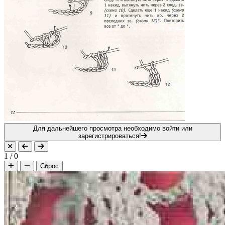
Для дальнейшего просмотра необходимо войти или
зарегистрироваться!
1
/
0
Сброс