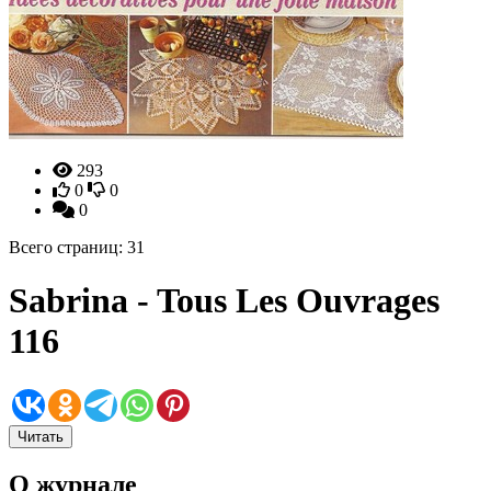
293
0
0
0
Всего страниц: 31
Sabrina - Tous Les Ouvrages
116
Читать
О журнале