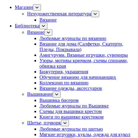
Магазин
Нехудожественная литература
Вязание
Библиотека
Вязание
Любимые журналы по вязанию
Вязание для дома (Салфетки, Скатерти,
Пледы, Покрывала)
Амигуруми. Вязаные игрушки, сувениры
Узоры, мотивы крючком, схемы спицами,
обвязка края
Бижутерия, украшения
Обучение вязанию для начинающих
Коллекции по вязанию
Вязание одежды, аксессуаров
Вышивание
Вышивка бисером
Любимые журналы по Вышивке
Схемы для вышивки крестом
Книги по вышивке крестиком
Шитье, пэчворк
Любимые журналы по шитью
Мягкие игрушки, куклы, одежда для кукол