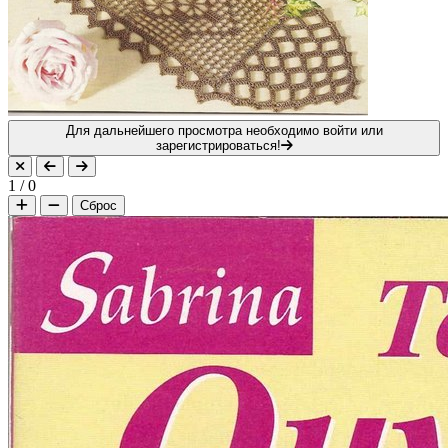
Для дальнейшего просмотра необходимо войти или
зарегистрироваться!
1
/
0
Сброс