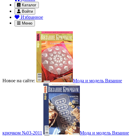
Каталог
Войти
Избранное
Меню
Новое на сайте:
Мода и модель Вязание
крючком №03-2011
Мода и модель Вязание