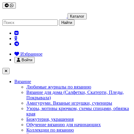
Каталог
Найти
Избранное
Войти
Вязание
Любимые журналы по вязанию
Вязание для дома (Салфетки, Скатерти, Пледы,
Покрывала)
Амигуруми. Вязаные игрушки, сувениры
Узоры, мотивы крючком, схемы спицами, обвязка
края
Бижутерия, украшения
Обучение вязанию для начинающих
Коллекции по вязанию