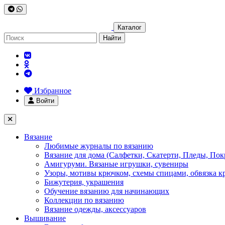
Каталог
Найти
Избранное
Войти
Вязание
Любимые журналы по вязанию
Вязание для дома (Салфетки, Скатерти, Пледы, Пок
Амигуруми. Вязаные игрушки, сувениры
Узоры, мотивы крючком, схемы спицами, обвязка к
Бижутерия, украшения
Обучение вязанию для начинающих
Коллекции по вязанию
Вязание одежды, аксессуаров
Вышивание