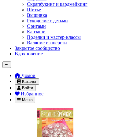
Скрапбукинг и кардмейкинг
Шитье
Вышивка
Рукоделие с детьми
Оригами
Канзаши
Поделки и мастер-классы
Валяние из шерсти
Закрытое сообщество
Вдохновение
Домой
Каталог
Войти
Избранное
Меню