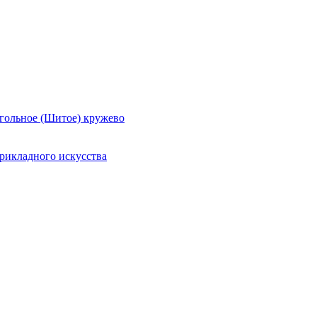
гольное (Шитое) кружево
рикладного искусства