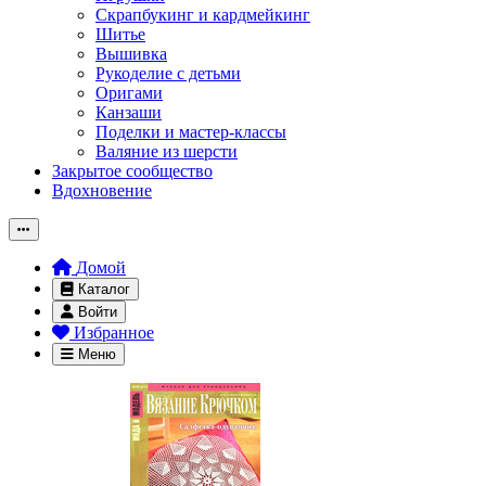
Скрапбукинг и кардмейкинг
Шитье
Вышивка
Рукоделие с детьми
Оригами
Канзаши
Поделки и мастер-классы
Валяние из шерсти
Закрытое сообщество
Вдохновение
Домой
Каталог
Войти
Избранное
Меню