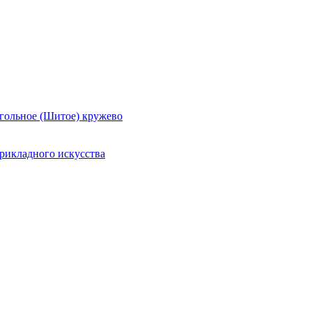
гольное (Шитое) кружево
рикладного искусства