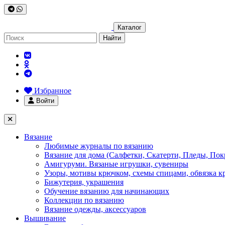
Каталог
Найти
Избранное
Войти
Вязание
Любимые журналы по вязанию
Вязание для дома (Салфетки, Скатерти, Пледы, Пок
Амигуруми. Вязаные игрушки, сувениры
Узоры, мотивы крючком, схемы спицами, обвязка к
Бижутерия, украшения
Обучение вязанию для начинающих
Коллекции по вязанию
Вязание одежды, аксессуаров
Вышивание