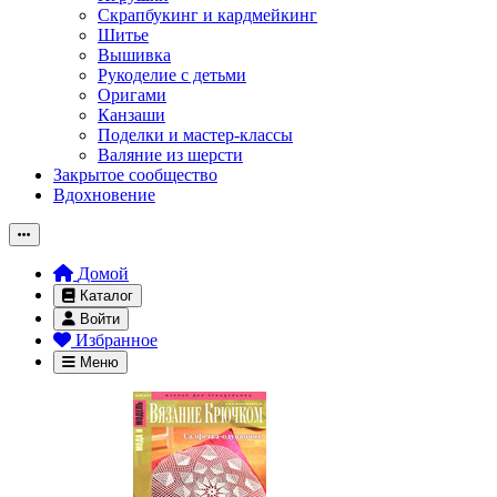
Скрапбукинг и кардмейкинг
Шитье
Вышивка
Рукоделие с детьми
Оригами
Канзаши
Поделки и мастер-классы
Валяние из шерсти
Закрытое сообщество
Вдохновение
Домой
Каталог
Войти
Избранное
Меню