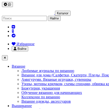
Каталог
Найти
Избранное
Войти
Вязание
Любимые журналы по вязанию
Вязание для дома (Салфетки, Скатерти, Пледы, Пок
Амигуруми. Вязаные игрушки, сувениры
Узоры, мотивы крючком, схемы спицами, обвязка к
Бижутерия, украшения
Обучение вязанию для начинающих
Коллекции по вязанию
Вязание одежды, аксессуаров
Вышивание