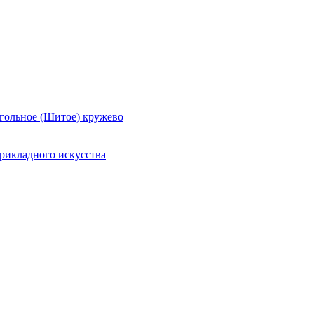
гольное (Шитое) кружево
рикладного искусства