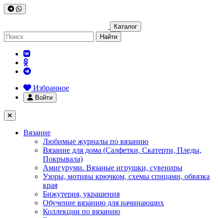
Каталог
Найти
Избранное
Войти
Вязание
Любимые журналы по вязанию
Вязание для дома (Салфетки, Скатерти, Пледы,
Покрывала)
Амигуруми. Вязаные игрушки, сувениры
Узоры, мотивы крючком, схемы спицами, обвязка
края
Бижутерия, украшения
Обучение вязанию для начинающих
Коллекции по вязанию