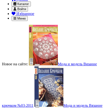
Каталог
Войти
Избранное
Меню
Новое на сайте:
Мода и модель Вязание
крючком №03-2011
Мода и модель Вязание