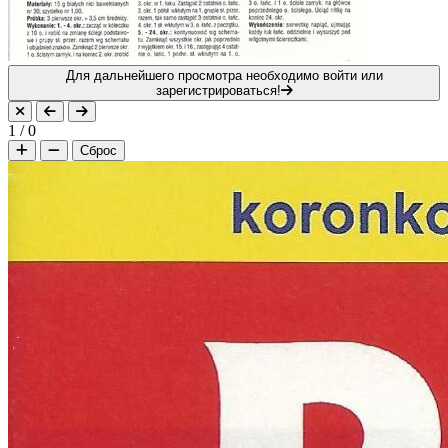
Для дальнейшего просмотра необходимо войти или
зарегистрироваться!
1
/
0
Сброс