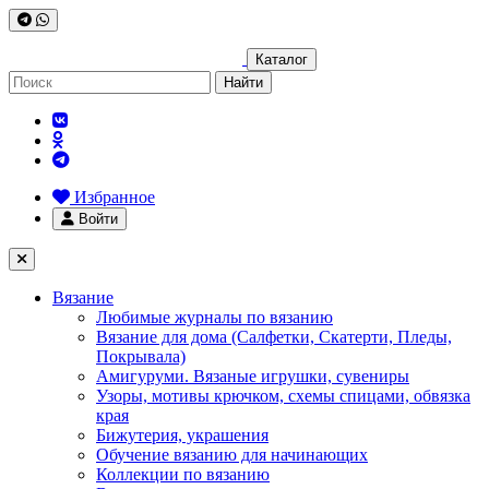
Каталог
Найти
Избранное
Войти
Вязание
Любимые журналы по вязанию
Вязание для дома (Салфетки, Скатерти, Пледы,
Покрывала)
Амигуруми. Вязаные игрушки, сувениры
Узоры, мотивы крючком, схемы спицами, обвязка
края
Бижутерия, украшения
Обучение вязанию для начинающих
Коллекции по вязанию