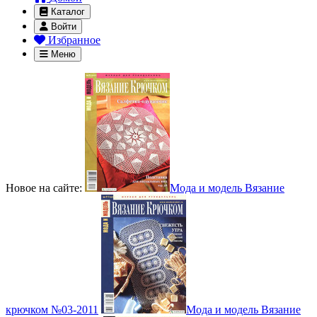
Каталог
Войти
Избранное
Меню
Новое на сайте:
Мода и модель Вязание
крючком №03-2011
Мода и модель Вязание