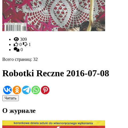
309
0
1
0
Всего страниц: 32
Robotki Reczne 2016-07-08
Читать
О журнале