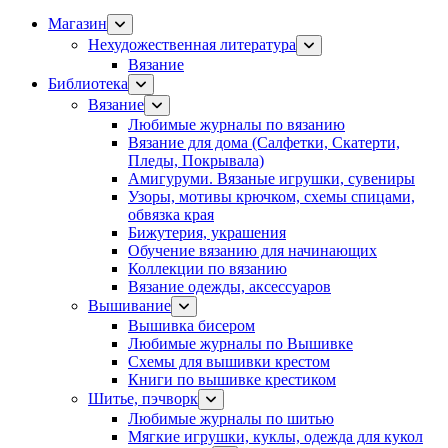
Магазин
Нехудожественная литература
Вязание
Библиотека
Вязание
Любимые журналы по вязанию
Вязание для дома (Салфетки, Скатерти,
Пледы, Покрывала)
Амигуруми. Вязаные игрушки, сувениры
Узоры, мотивы крючком, схемы спицами,
обвязка края
Бижутерия, украшения
Обучение вязанию для начинающих
Коллекции по вязанию
Вязание одежды, аксессуаров
Вышивание
Вышивка бисером
Любимые журналы по Вышивке
Схемы для вышивки крестом
Книги по вышивке крестиком
Шитье, пэчворк
Любимые журналы по шитью
Мягкие игрушки, куклы, одежда для кукол