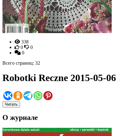
338
0
0
0
Всего страниц: 32
Robotki Reczne 2015-05-06
Читать
О журнале