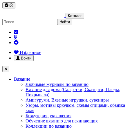
Каталог
Найти
Избранное
Войти
Вязание
Любимые журналы по вязанию
Вязание для дома (Салфетки, Скатерти, Пледы,
Покрывала)
Амигуруми. Вязаные игрушки, сувениры
Узоры, мотивы крючком, схемы спицами, обвязка
края
Бижутерия, украшения
Обучение вязанию для начинающих
Коллекции по вязанию