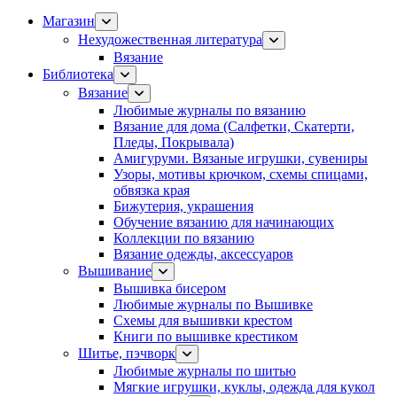
Магазин
Нехудожественная литература
Вязание
Библиотека
Вязание
Любимые журналы по вязанию
Вязание для дома (Салфетки, Скатерти,
Пледы, Покрывала)
Амигуруми. Вязаные игрушки, сувениры
Узоры, мотивы крючком, схемы спицами,
обвязка края
Бижутерия, украшения
Обучение вязанию для начинающих
Коллекции по вязанию
Вязание одежды, аксессуаров
Вышивание
Вышивка бисером
Любимые журналы по Вышивке
Схемы для вышивки крестом
Книги по вышивке крестиком
Шитье, пэчворк
Любимые журналы по шитью
Мягкие игрушки, куклы, одежда для кукол