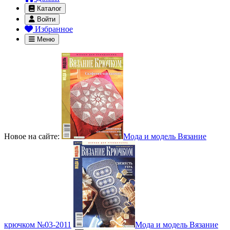
Каталог
Войти
Избранное
Меню
Новое на сайте:
Мода и модель Вязание
крючком №03-2011
Мода и модель Вязание