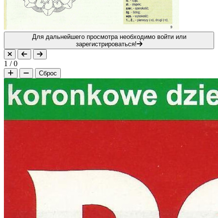
Для дальнейшего просмотра необходимо войти или
зарегистрироваться!
1
/
0
Сброс