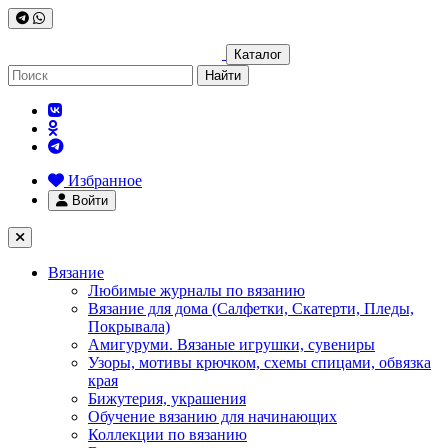
Каталог
Найти
Избранное
Войти
Вязание
Любимые журналы по вязанию
Вязание для дома (Салфетки, Скатерти, Пледы,
Покрывала)
Амигуруми. Вязаные игрушки, сувениры
Узоры, мотивы крючком, схемы спицами, обвязка
края
Бижутерия, украшения
Обучение вязанию для начинающих
Коллекции по вязанию