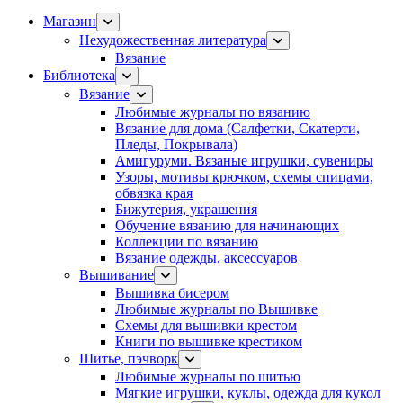
Магазин
Нехудожественная литература
Вязание
Библиотека
Вязание
Любимые журналы по вязанию
Вязание для дома (Салфетки, Скатерти,
Пледы, Покрывала)
Амигуруми. Вязаные игрушки, сувениры
Узоры, мотивы крючком, схемы спицами,
обвязка края
Бижутерия, украшения
Обучение вязанию для начинающих
Коллекции по вязанию
Вязание одежды, аксессуаров
Вышивание
Вышивка бисером
Любимые журналы по Вышивке
Схемы для вышивки крестом
Книги по вышивке крестиком
Шитье, пэчворк
Любимые журналы по шитью
Мягкие игрушки, куклы, одежда для кукол