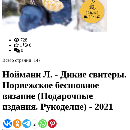
728
1
0
0
Всего страниц: 147
Нойманн Л. - Дикие свитеры.
Норвежское бесшовное
вязание (Подарочные
издания. Рукоделие) - 2021
2