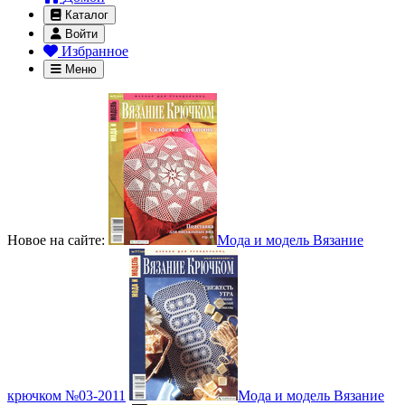
Каталог
Войти
Избранное
Меню
Новое на сайте:
Мода и модель Вязание
крючком №03-2011
Мода и модель Вязание