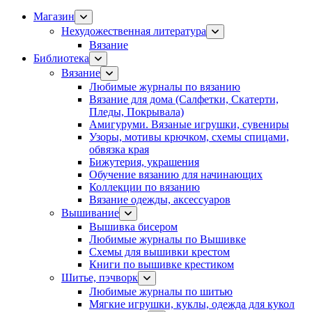
Магазин
Нехудожественная литература
Вязание
Библиотека
Вязание
Любимые журналы по вязанию
Вязание для дома (Салфетки, Скатерти,
Пледы, Покрывала)
Амигуруми. Вязаные игрушки, сувениры
Узоры, мотивы крючком, схемы спицами,
обвязка края
Бижутерия, украшения
Обучение вязанию для начинающих
Коллекции по вязанию
Вязание одежды, аксессуаров
Вышивание
Вышивка бисером
Любимые журналы по Вышивке
Схемы для вышивки крестом
Книги по вышивке крестиком
Шитье, пэчворк
Любимые журналы по шитью
Мягкие игрушки, куклы, одежда для кукол