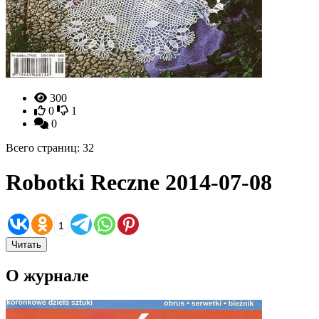
300
0
1
0
Всего страниц: 32
Robotki Reczne 2014-07-08
1
Читать
О журнале