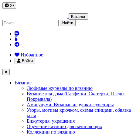
Каталог
Найти
Избранное
Войти
Вязание
Любимые журналы по вязанию
Вязание для дома (Салфетки, Скатерти, Пледы,
Покрывала)
Амигуруми. Вязаные игрушки, сувениры
Узоры, мотивы крючком, схемы спицами, обвязка
края
Бижутерия, украшения
Обучение вязанию для начинающих
Коллекции по вязанию