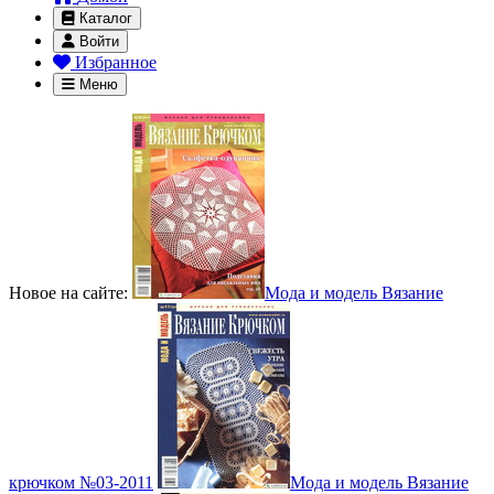
Каталог
Войти
Избранное
Меню
Новое на сайте:
Мода и модель Вязание
крючком №03-2011
Мода и модель Вязание