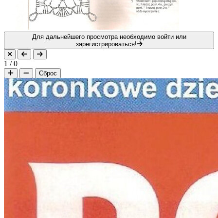
Для дальнейшего просмотра необходимо войти или
зарегистрироваться!
1
/
0
Сброс