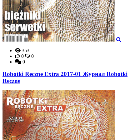
353
0
0
0
Robotki Reczne Extra 2017-01 Журнал Robotki
Reczne