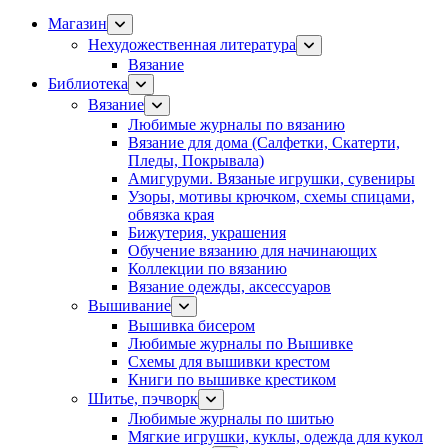
Магазин
Нехудожественная литература
Вязание
Библиотека
Вязание
Любимые журналы по вязанию
Вязание для дома (Салфетки, Скатерти,
Пледы, Покрывала)
Амигуруми. Вязаные игрушки, сувениры
Узоры, мотивы крючком, схемы спицами,
обвязка края
Бижутерия, украшения
Обучение вязанию для начинающих
Коллекции по вязанию
Вязание одежды, аксессуаров
Вышивание
Вышивка бисером
Любимые журналы по Вышивке
Схемы для вышивки крестом
Книги по вышивке крестиком
Шитье, пэчворк
Любимые журналы по шитью
Мягкие игрушки, куклы, одежда для кукол