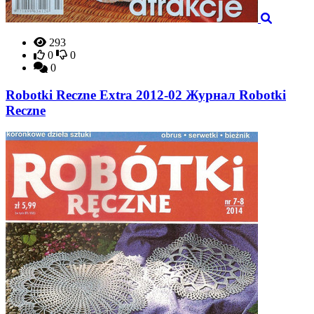
293
0
0
0
Robotki Reczne Extra 2012-02 Журнал Robotki
Reczne