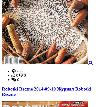
286
0
0
0
Robotki Reczne 2014-09-10 Журнал Robotki
Reczne