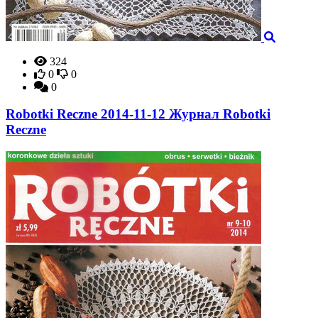
324
0
0
0
Robotki Reczne 2014-11-12 Журнал Robotki
Reczne