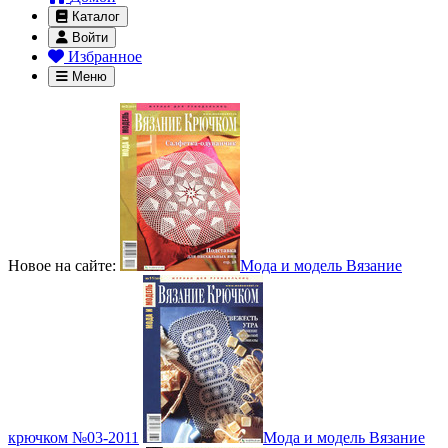
Каталог
Войти
Избранное
Меню
Новое на сайте:
Мода и модель Вязание
крючком №03-2011
Мода и модель Вязание