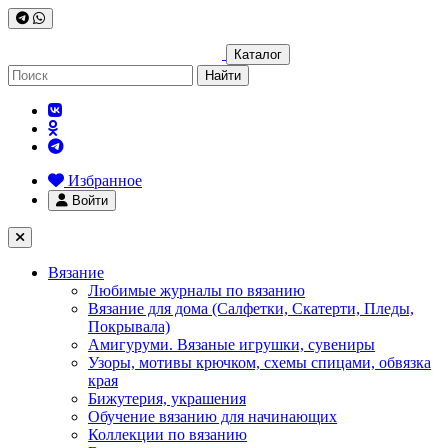
Каталог
Найти
Избранное
Войти
Вязание
Любимые журналы по вязанию
Вязание для дома (Салфетки, Скатерти, Пледы,
Покрывала)
Амигуруми. Вязаные игрушки, сувениры
Узоры, мотивы крючком, схемы спицами, обвязка
края
Бижутерия, украшения
Обучение вязанию для начинающих
Коллекции по вязанию