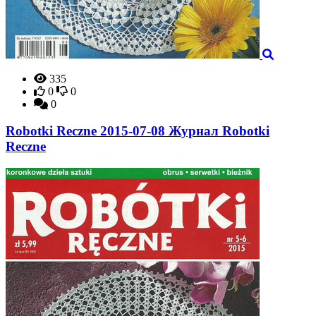
335
0
0
0
Robotki Reczne 2015-07-08 Журнал Robotki
Reczne