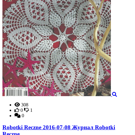
308
0
1
0
Robotki Reczne 2016-07-08 Журнал Robotki
Reczne