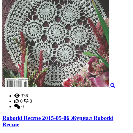
336
0
0
0
Robotki Reczne 2015-05-06 Журнал Robotki
Reczne