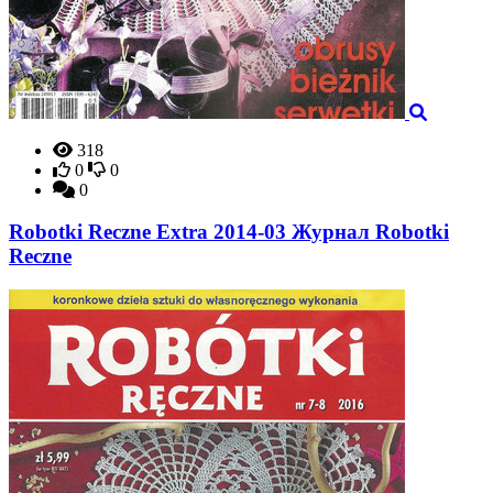
318
0
0
0
Robotki Reczne Extra 2014-03 Журнал Robotki
Reczne