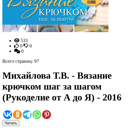
533
0
0
0
Всего страниц: 97
Михайлова Т.В. - Вязание
крючком шаг за шагом
(Рукоделие от А до Я) - 2016
Читать