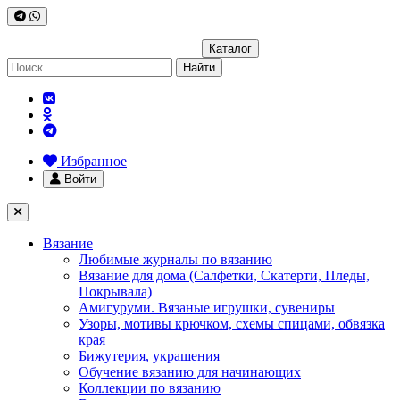
Каталог
Найти
Избранное
Войти
Вязание
Любимые журналы по вязанию
Вязание для дома (Салфетки, Скатерти, Пледы,
Покрывала)
Амигуруми. Вязаные игрушки, сувениры
Узоры, мотивы крючком, схемы спицами, обвязка
края
Бижутерия, украшения
Обучение вязанию для начинающих
Коллекции по вязанию