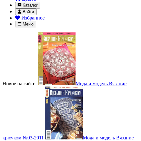
Каталог
Войти
Избранное
Меню
Новое на сайте:
Мода и модель Вязание
крючком №03-2011
Мода и модель Вязание