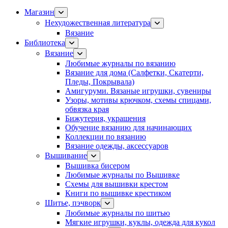
Магазин
Нехудожественная литература
Вязание
Библиотека
Вязание
Любимые журналы по вязанию
Вязание для дома (Салфетки, Скатерти,
Пледы, Покрывала)
Амигуруми. Вязаные игрушки, сувениры
Узоры, мотивы крючком, схемы спицами,
обвязка края
Бижутерия, украшения
Обучение вязанию для начинающих
Коллекции по вязанию
Вязание одежды, аксессуаров
Вышивание
Вышивка бисером
Любимые журналы по Вышивке
Схемы для вышивки крестом
Книги по вышивке крестиком
Шитье, пэчворк
Любимые журналы по шитью
Мягкие игрушки, куклы, одежда для кукол