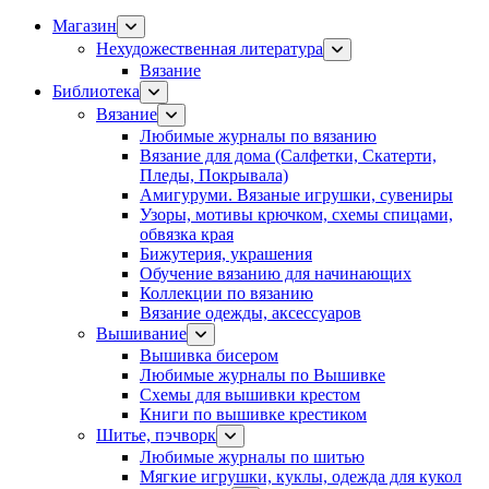
Магазин
Нехудожественная литература
Вязание
Библиотека
Вязание
Любимые журналы по вязанию
Вязание для дома (Салфетки, Скатерти,
Пледы, Покрывала)
Амигуруми. Вязаные игрушки, сувениры
Узоры, мотивы крючком, схемы спицами,
обвязка края
Бижутерия, украшения
Обучение вязанию для начинающих
Коллекции по вязанию
Вязание одежды, аксессуаров
Вышивание
Вышивка бисером
Любимые журналы по Вышивке
Схемы для вышивки крестом
Книги по вышивке крестиком
Шитье, пэчворк
Любимые журналы по шитью
Мягкие игрушки, куклы, одежда для кукол