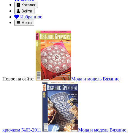
Каталог
Войти
Избранное
Меню
Новое на сайте:
Мода и модель Вязание
крючком №03-2011
Мода и модель Вязание