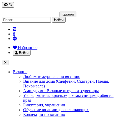
Каталог
Найти
Избранное
Войти
Вязание
Любимые журналы по вязанию
Вязание для дома (Салфетки, Скатерти, Пледы,
Покрывала)
Амигуруми. Вязаные игрушки, сувениры
Узоры, мотивы крючком, схемы спицами, обвязка
края
Бижутерия, украшения
Обучение вязанию для начинающих
Коллекции по вязанию