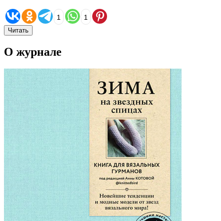
1
1
Читать
О журнале