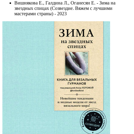
Вишнякова Е., Галдина Л., Оганесян Е. - Зима на
звездных спицах (Созвездие. Вяжем с лучшими
мастерами страны) - 2023