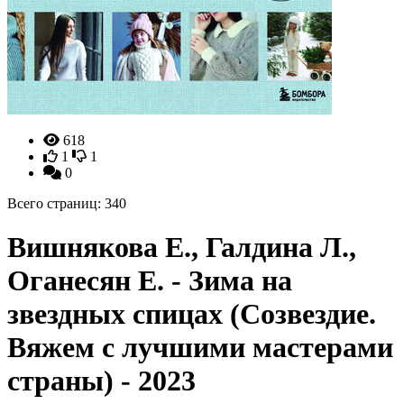
618
1
1
0
Всего страниц: 340
Вишнякова Е., Галдина Л.,
Оганесян Е. - Зима на
звездных спицах (Созвездие.
Вяжем с лучшими мастерами
страны) - 2023