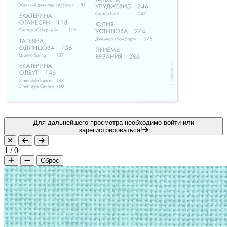
Для дальнейшего просмотра необходимо войти или
зарегистрироваться!
1
/
0
Сброс