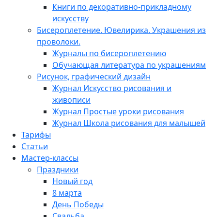
Книги по декоративно-прикладному
искусству
Бисероплетение. Ювелирика. Украшения из
проволоки.
Журналы по бисероплетению
Обучающая литература по украшениям
Рисунок, графический дизайн
Журнал Искусство рисования и
живописи
Журнал Простые уроки рисования
Журнал Школа рисования для малышей
Тарифы
Статьи
Мастер-классы
Праздники
Новый год
8 марта
День Победы
Свадьба