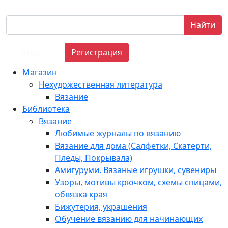
Найти
Вход
Регистрация
Магазин
Нехудожественная литература
Вязание
Библиотека
Вязание
Любимые журналы по вязанию
Вязание для дома (Салфетки, Скатерти,
Пледы, Покрывала)
Амигуруми. Вязаные игрушки, сувениры
Узоры, мотивы крючком, схемы спицами,
обвязка края
Бижутерия, украшения
Обучение вязанию для начинающих