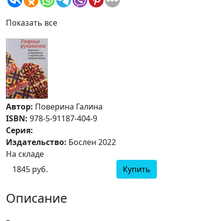
Показать все
Автор:
Поверина Галина
ISBN:
978-5-91187-404-9
Серия:
Издательство:
Бослен 2022
На складе
1845 руб.
Купить
Описание