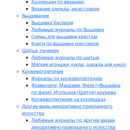
Коллекции по вязанию
Вязание одежды, аксессуаров
Вышивание
Вышивка бисером
Любимые журналы по Вышивке
Схемы для вышивки крестом
Книги по вышивке крестиком
Шитье, пэчворк
Любимые журналы по шитью
Мягкие игрушки, куклы, одежда для кукол
Кружевоплетение
Журналы по кружевоплетению
Фриволите, Макраме, Филе (+Вышивка
по филе), Игольное (Шитое) кружево
Кружевоплетение на коклюшках
Другие виды декоративно-прикладного
искусства
Любимые журналы по другим видам
декоративно-прикладного искусства