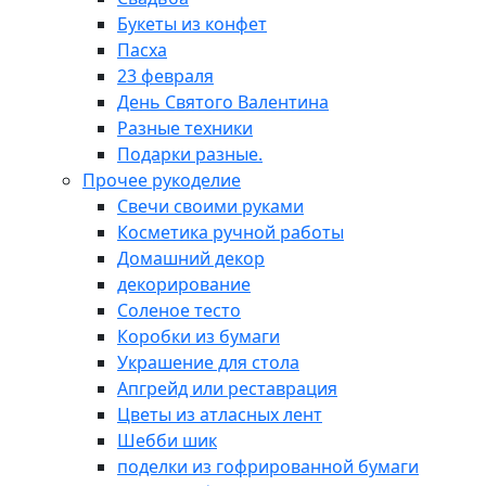
Букеты из конфет
Пасха
23 февраля
День Святого Валентина
Разные техники
Подарки разные.
Прочее рукоделие
Свечи своими руками
Косметика ручной работы
Домашний декор
декорирование
Соленое тесто
Коробки из бумаги
Украшение для стола
Апгрейд или реставрация
Цветы из атласных лент
Шебби шик
поделки из гофрированной бумаги