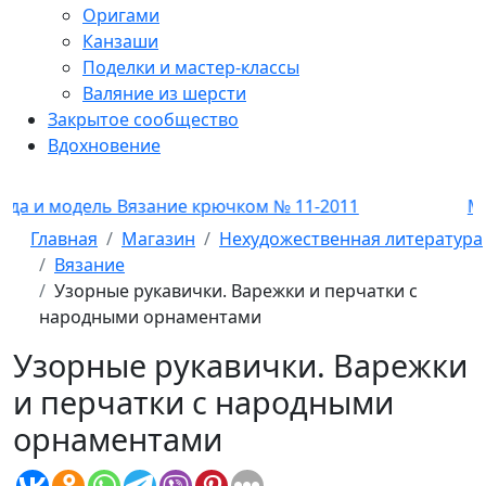
Оригами
Канзаши
Поделки и мастер-классы
Валяние из шерсти
Закрытое сообщество
Вдохновение
дель Вязание крючком № 11-2011
Мода и мо
Главная
Магазин
Нехудожественная литература
Вязание
Узорные рукавички. Варежки и перчатки с
народными орнаментами
Узорные рукавички. Варежки
и перчатки с народными
орнаментами