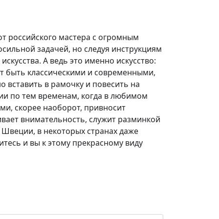
т российского мастера с огромным
осильной задачей, но следуя инструкциям
искусства. А ведь это именно искусство:
ут быть классическими и современными,
о вставить в рамочку и повесить на
гии по тем временам, когда в любимом
ми, скорее наоборот, привносит
вает внимательность, служит разминкой
о Швеции, в некоторых странах даже
тесь и вы к этому прекрасному виду