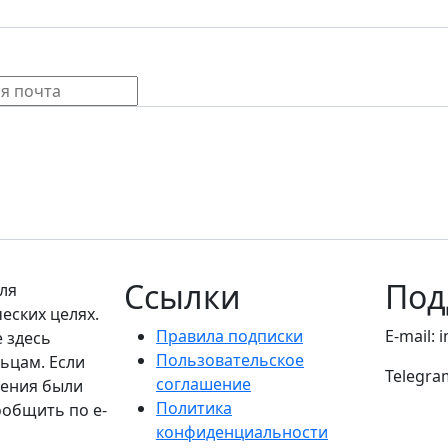
Ссылки
Под
ля
еских целях.
Правила подписки
E-mail: 
е здесь
Пользовательское
ьцам. Если
Telegra
соглашение
дения были
Политика
ообщить по e-
конфиденциальности