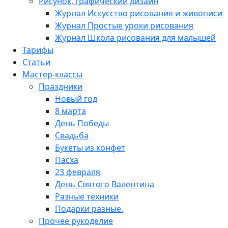
Рисунок, графический дизайн
Журнал Искусство рисования и живописи
Журнал Простые уроки рисования
Журнал Школа рисования для малышей
Тарифы
Статьи
Мастер-классы
Праздники
Новый год
8 марта
День Победы
Свадьба
Букеты из конфет
Пасха
23 февраля
День Святого Валентина
Разные техники
Подарки разные.
Прочее рукоделие