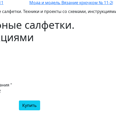
Мода и модель Вязание крючком № 11-2011
салфетки. Техники и проекты со схемами, инструкциям
ные салфетки.
укциями
ания "
2
Купить