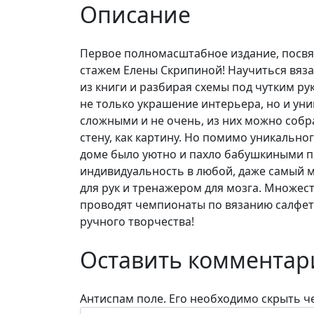
Описание
Первое полномасштабное издание, посвя
стажем Елены Скрипиной! Научиться вяза
из книги и разбирая схемы под чутким рук
не только украшение интерьера, но и ун
сложными и не очень, из них можно собра
стену, как картину. Но помимо уникально
доме было уютно и пахло бабушкиными пи
индивидуальность в любой, даже самый 
для рук и тренажером для мозга. Множест
проводят чемпионаты по вязанию салфето
ручного творчества!
Оставить комментар
Антиспам поле. Его необходимо скрыть че