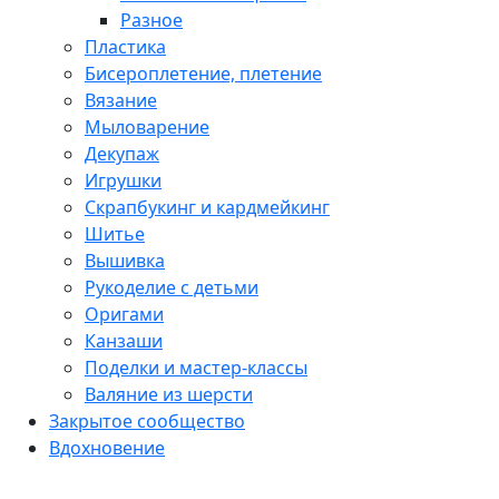
Разное
Пластика
Бисероплетение, плетение
Вязание
Мыловарение
Декупаж
Игрушки
Скрапбукинг и кардмейкинг
Шитье
Вышивка
Рукоделие с детьми
Оригами
Канзаши
Поделки и мастер-классы
Валяние из шерсти
Закрытое сообщество
Вдохновение