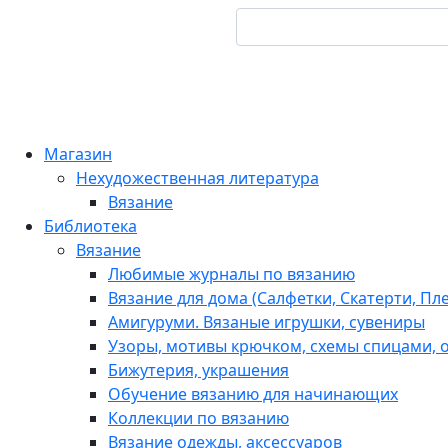
Магазин
Нехудожественная литература
Вязание
Библиотека
Вязание
Любимые журналы по вязанию
Вязание для дома (Салфетки, Скатерти, Пл
Амигуруми. Вязаные игрушки, сувениры
Узоры, мотивы крючком, схемы спицами, о
Бижутерия, украшения
Обучение вязанию для начинающих
Коллекции по вязанию
Вязание одежды, аксессуаров