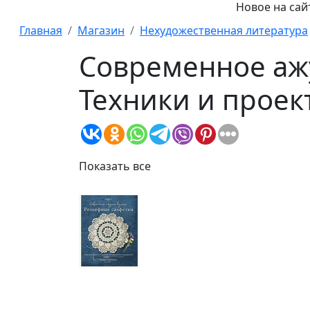
Новое на сайте:
Главная
Магазин
Нехудожественная литература
Современное аж
Техники и проек
Показать все