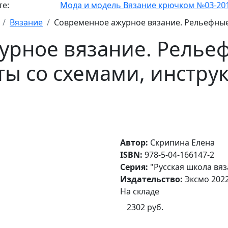
Мода и модель Вязание крючком №03-2011
Вязание
Современное ажурное вязание. Рельефные 
урное вязание. Рельеф
ты со схемами, инстр
Автор:
Скрипина Елена
ISBN:
978-5-04-166147-2
Серия:
"Русская школа вяз
Издательство:
Эксмо 202
На складе
2302 руб.