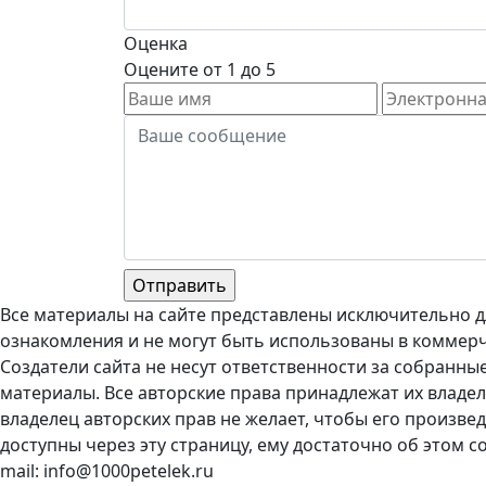
Оценка
Оцените от 1 до 5
Все материалы на сайте представлены исключительно д
ознакомления и не могут быть использованы в коммерч
Создатели сайта не несут ответственности за собранны
материалы. Все авторские права принадлежат их владел
владелец авторских прав не желает, чтобы его произве
доступны через эту страницу, ему достаточно об этом с
mail: info@1000petelek.ru