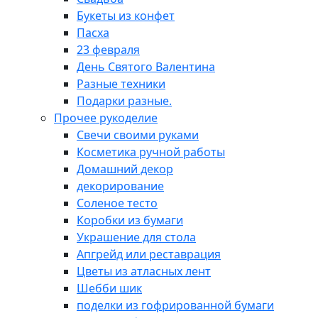
Букеты из конфет
Пасха
23 февраля
День Святого Валентина
Разные техники
Подарки разные.
Прочее рукоделие
Свечи своими руками
Косметика ручной работы
Домашний декор
декорирование
Соленое тесто
Коробки из бумаги
Украшение для стола
Апгрейд или реставрация
Цветы из атласных лент
Шебби шик
поделки из гофрированной бумаги