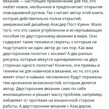
Вязание — настоящее приключение для тех, кто
любит новое, необычное и предпочитает открытия
повседневной рутине. Так считает автор этой книги,
которая действительно полна открытий,
американский дизайнер Аласдер Пост-Куинн. Мало
того, что это самое углубленное и исчерпывающее
пособие по двустороннему вязанию в мире. Оно
содержит такие техники и секреты, к которым не
подступался ни один автор до сих пор. Как вам
двустороннее полотно с косами? А два разных
рисунка, которые вяжутся одновременно на двух
сторонах одного полотна? Конечно, эти приемы и
техники не для новичков в вязании, но те, кто уже
имеет опыт и навыки, несомненно будут поражены
тем арсеналом возможностей, которым делится
автор. Двустороннее вязание само по себе
инновационно и решает массу проблем, например,
избавляет от протяжек на изнаночной стороне
работы. А двустороннее вязание с Аласдером,