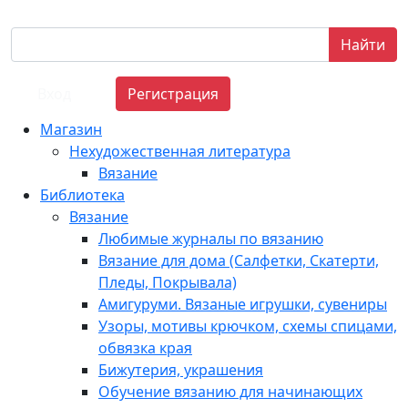
Найти
Вход
Регистрация
Магазин
Нехудожественная литература
Вязание
Библиотека
Вязание
Любимые журналы по вязанию
Вязание для дома (Салфетки, Скатерти,
Пледы, Покрывала)
Амигуруми. Вязаные игрушки, сувениры
Узоры, мотивы крючком, схемы спицами,
обвязка края
Бижутерия, украшения
Обучение вязанию для начинающих