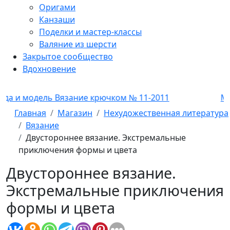
Оригами
Канзаши
Поделки и мастер-классы
Валяние из шерсти
Закрытое сообщество
Вдохновение
дель Вязание крючком № 11-2011
Мода и мо
Главная
Магазин
Нехудожественная литература
Вязание
Двустороннее вязание. Экстремальные
приключения формы и цвета
Двустороннее вязание.
Экстремальные приключения
формы и цвета