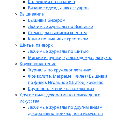
Коллекции по вязанию
Вязание одежды, аксессуаров
Вышивание
Вышивка бисером
Любимые журналы по Вышивке
Схемы для вышивки крестом
Книги по вышивке крестиком
Шитье, пэчворк
Любимые журналы по шитью
Мягкие игрушки, куклы, одежда для кукол
Кружевоплетение
Журналы по кружевоплетению
Фриволите, Макраме, Филе (+Вышивка
по филе), Игольное (Шитое) кружево
Кружевоплетение на коклюшках
Другие виды декоративно-прикладного
искусства
Любимые журналы по другим видам
декоративно-прикладного искусства