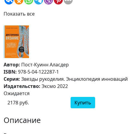
Показать все
Автор:
Пост-Куинн Аласдер
ISBN:
978-5-04-122287-1
Серия:
Звезды рукоделия. Энциклопедия инноваций
Издательство:
Эксмо 2022
Ожидается
2178 руб.
Купить
Описание