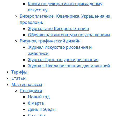
Книги по декоративно-прикладному
искусству
Бисероплетение. Ювелирика. Украшения из
проволоки.
Журналы по бисероплетению
Обучающая литература по украшениям
Рисунок, графический дизайн
Журнал Искусство рисования и
живописи
Журнал Простые уроки рисования
Журнал Школа рисования для малышей
Тарифы
Статьи
Мастер-классы
Праздники
Новый год
8 марта
День Победы
Свадьба