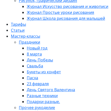
Рисунок, графический дизайн
Журнал Искусство рисования и живописи
Журнал Простые уроки рисования
Журнал Школа рисования для малышей
Тарифы
Статьи
Мастер-классы
Праздники
Новый год
8 марта
День Победы
Свадьба
Букеты из конфет
Пасха
23 февраля
День Святого Валентина
Разные техники
Подарки разные.
Прочее рукоделие