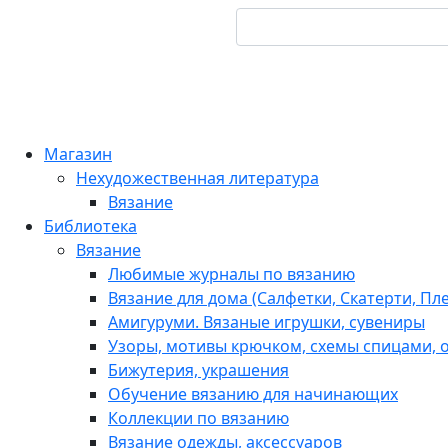
Магазин
Нехудожественная литература
Вязание
Библиотека
Вязание
Любимые журналы по вязанию
Вязание для дома (Салфетки, Скатерти, Пл
Амигуруми. Вязаные игрушки, сувениры
Узоры, мотивы крючком, схемы спицами, о
Бижутерия, украшения
Обучение вязанию для начинающих
Коллекции по вязанию
Вязание одежды, аксессуаров