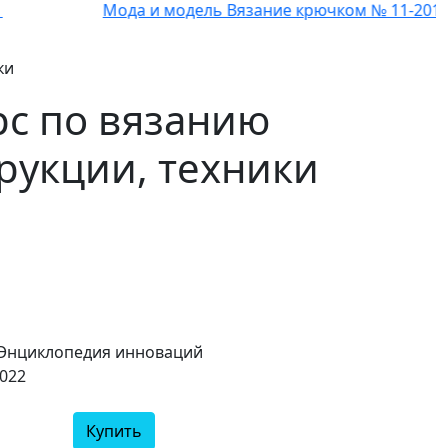
Мода и модель Вязание крючком № 11-2011
ки
рс по вязанию
рукции, техники
 Энциклопедия инноваций
022
Купить