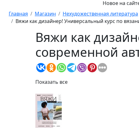
Новое на сайте:
Главная
Магазин
Нехудожественная литература
Вяжи как дизайнер! Универсальный курс по вяза
Вяжи как дизайн
современной авт
Показать все