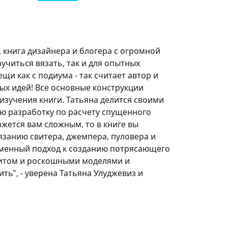
 книга дизайнера и блогера с огромной
учиться вязать, так и для опытных
и как с подиума - так считает автор и
ых идей! Все основные конструкции
изучения книги. Татьяна делится своими
ю разработку по расчету спущенного
ажется вам сложным, то в книге вы
язанию свитера, джемпера, пуловера и
ременный подход к созданию потрясающего
ритом и роскошными моделями и
ить", - уверена Татьяна Улуджевиз и