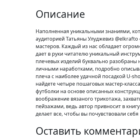
Описание
Наполненная уникальными знаниями, кото
аудиторией Татьяны Улуджевиз @elkrafto 
мастеров. Каждый из нас обладает огромн
дает в руки читателю уникальный инстру
плечевых изделий буквально разобраны н
личными наработками, подробно описыва
плеча с наиболее удачной посадкой U-sho
найдете четыре пошаговых мастер-класса 
футболки на основе описанных конструкц
воображение вязаного трикотажа, захва
пейзажами, ведь автор привносит в книгу 
делает все, чтобы вы почувствовали себ
Оставить комментар