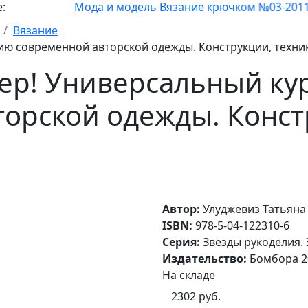
Мода и модель Вязание крючком №03-2011
Вязание
нию современной авторской одежды. Конструкции, техни
ер! Универсальный ку
орской одежды. Конст
Автор:
Улуджевиз Татьяна
ISBN:
978-5-04-122310-6
Серия:
Звезды рукоделия.
Издательство:
Бомбора 2
На складе
2302 руб.