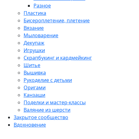
Разное
Пластика
Бисероплетение, плетение
Вязание
Мыловарение
Декупаж
Игрушки
Скрапбукинг и кардмейкинг
Шитье
Вышивка
Рукоделие с детьми
Оригами
Канзаши
Поделки и мастер-классы
Валяние из шерсти
Закрытое сообщество
Вдохновение