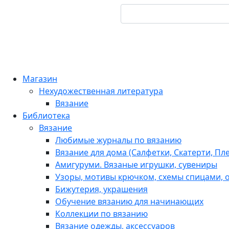
Магазин
Нехудожественная литература
Вязание
Библиотека
Вязание
Любимые журналы по вязанию
Вязание для дома (Салфетки, Скатерти, Пл
Амигуруми. Вязаные игрушки, сувениры
Узоры, мотивы крючком, схемы спицами, о
Бижутерия, украшения
Обучение вязанию для начинающих
Коллекции по вязанию
Вязание одежды, аксессуаров