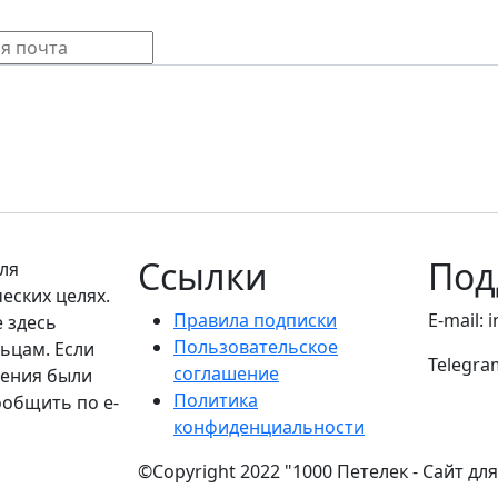
Ссылки
Под
ля
еских целях.
Правила подписки
E-mail: 
е здесь
Пользовательское
ьцам. Если
Telegra
соглашение
дения были
Политика
ообщить по e-
конфиденциальности
©Copyright 2022 "1000 Петелек - Сайт дл