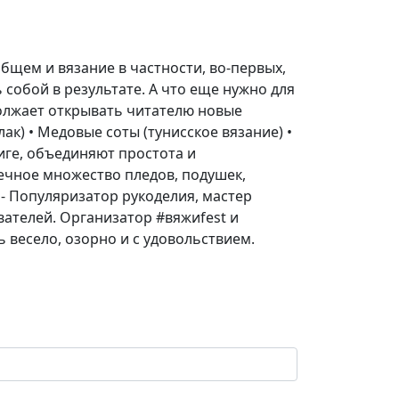
общем и вязание в частности, во-первых,
 собой в результате. А что еще нужно для
должает открывать читателю новые
к) • Медовые соты (тунисское вязание) •
ниге, объединяют простота и
ечное множество пледов, подушек,
 - Популяризатор рукоделия, мастер
вателей. Организатор #вяжиfest и
ь весело, озорно и с удовольствием.