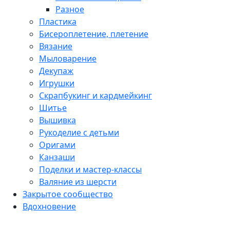
Разное
Пластика
Бисероплетение, плетение
Вязание
Мыловарение
Декупаж
Игрушки
Скрапбукинг и кардмейкинг
Шитье
Вышивка
Рукоделие с детьми
Оригами
Канзаши
Поделки и мастер-классы
Валяние из шерсти
Закрытое сообщество
Вдохновение