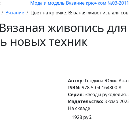
Мода и модель Вязание крючком №03-2011
Вязание
Цвет на крючке. Вязаная живопись для со
 Вязаная живопись дл
ь новых техник
Автор:
Гендина Юлия Ана
ISBN:
978-5-04-164800-8
Серия:
Звезды рукоделия.
Издательство:
Эксмо 202
На складе
1928 руб.