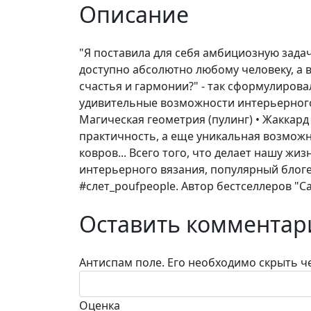
Описание
"Я поставила для себя амбициозную задач
доступно абсолютно любому человеку, а в
счастья и гармонии?" - так сформулиров
удивительные возможности интерьерного в
Магическая геометрия (пулинг) • Жаккард
практичность, а еще уникальная возмож
ковров... Всего того, что делает нашу ж
интерьерного вязания, популярный блоге
#слет_poufpeople. Автор бестселлеров "С
Оставить комментар
Антиспам поле. Его необходимо скрыть че
Оценка