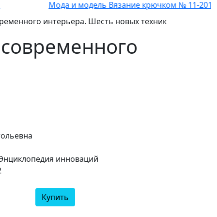
Мода и модель Вязание крючком № 11-2011
временного интерьера. Шесть новых техник
я современного
тольевна
 Энциклопедия инноваций
2
Купить