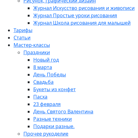
Рисунок, графический дизайн
Журнал Искусство рисования и живописи
Журнал Простые уроки рисования
Журнал Школа рисования для малышей
Тарифы
Статьи
Мастер-классы
Праздники
Новый год
8 марта
День Победы
Свадьба
Букеты из конфет
Пасха
23 февраля
День Святого Валентина
Разные техники
Подарки разные.
Прочее рукоделие