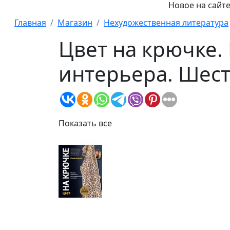
Новое на сайте:
Главная
Магазин
Нехудожественная литература
Цвет на крючке.
интерьера. Шест
Показать все