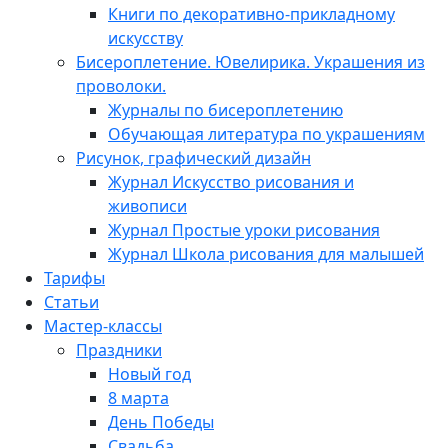
Книги по декоративно-прикладному
искусству
Бисероплетение. Ювелирика. Украшения из
проволоки.
Журналы по бисероплетению
Обучающая литература по украшениям
Рисунок, графический дизайн
Журнал Искусство рисования и
живописи
Журнал Простые уроки рисования
Журнал Школа рисования для малышей
Тарифы
Статьи
Мастер-классы
Праздники
Новый год
8 марта
День Победы
Свадьба