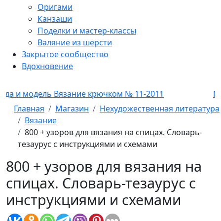
Оригами
Канзаши
Поделки и мастер-классы
Валяние из шерсти
Закрытое сообщество
Вдохновение
одель Вязание крючком № 11-2011
Мода и мо
Главная
Магазин
Нехудожественная литература
Вязание
800 + узоров для вязания на спицах. Словарь-
тезаурус с инструкциями и схемами
800 + узоров для вязания на
спицах. Словарь-тезаурус с
инструкциями и схемами