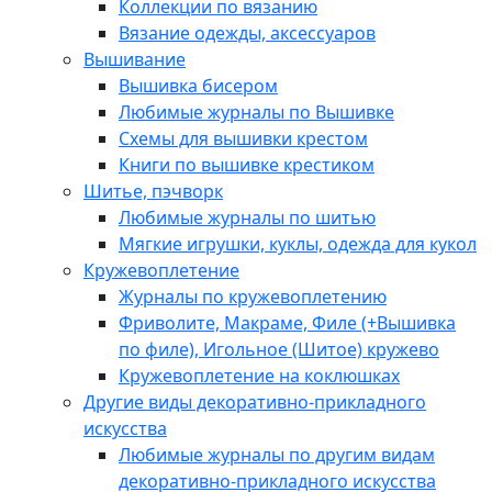
Коллекции по вязанию
Вязание одежды, аксессуаров
Вышивание
Вышивка бисером
Любимые журналы по Вышивке
Схемы для вышивки крестом
Книги по вышивке крестиком
Шитье, пэчворк
Любимые журналы по шитью
Мягкие игрушки, куклы, одежда для кукол
Кружевоплетение
Журналы по кружевоплетению
Фриволите, Макраме, Филе (+Вышивка
по филе), Игольное (Шитое) кружево
Кружевоплетение на коклюшках
Другие виды декоративно-прикладного
искусства
Любимые журналы по другим видам
декоративно-прикладного искусства