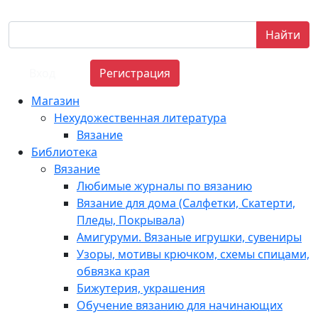
Найти
Вход
Регистрация
Магазин
Нехудожественная литература
Вязание
Библиотека
Вязание
Любимые журналы по вязанию
Вязание для дома (Салфетки, Скатерти,
Пледы, Покрывала)
Амигуруми. Вязаные игрушки, сувениры
Узоры, мотивы крючком, схемы спицами,
обвязка края
Бижутерия, украшения
Обучение вязанию для начинающих