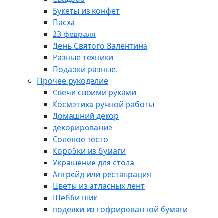
Букеты из конфет
Пасха
23 февраля
День Святого Валентина
Разные техники
Подарки разные.
Прочее рукоделие
Свечи своими руками
Косметика ручной работы
Домашний декор
декорирование
Соленое тесто
Коробки из бумаги
Украшение для стола
Апгрейд или реставрация
Цветы из атласных лент
Шебби шик
поделки из гофрированной бумаги