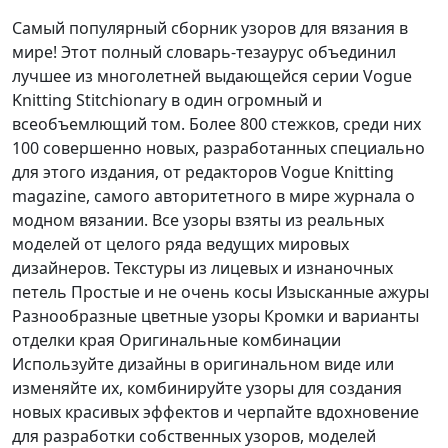
Самый популярный сборник узоров для вязания в
мире! Этот полный словарь-тезаурус объединил
лучшее из многолетней выдающейся серии Vogue
Knitting Stitchionary в один огромный и
всеобъемлющий том. Более 800 стежков, среди них
100 совершенно новых, разработанных специально
для этого издания, от редакторов Vogue Knitting
magazine, самого авторитетного в мире журнала о
модном вязании. Все узоры взяты из реальных
моделей от целого ряда ведущих мировых
дизайнеров. Текстуры из лицевых и изнаночных
петель Простые и не очень косы Изысканные ажуры
Разнообразные цветные узоры Кромки и варианты
отделки края Оригинальные комбинации
Используйте дизайны в оригинальном виде или
изменяйте их, комбинируйте узоры для создания
новых красивых эффектов и черпайте вдохновение
для разработки собственных узоров, моделей