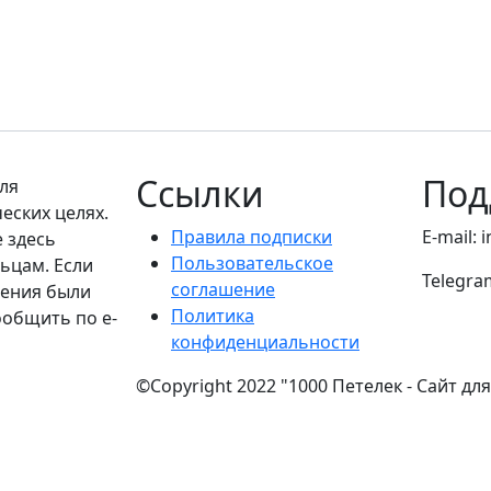
Ссылки
Под
ля
еских целях.
Правила подписки
E-mail: 
е здесь
Пользовательское
ьцам. Если
Telegra
соглашение
дения были
Политика
ообщить по e-
конфиденциальности
©Copyright 2022 "1000 Петелек - Сайт дл