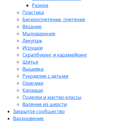
Разное
Пластика
Бисероплетение, плетение
Вязание
Мыловарение
Декупаж
Игрушки
Скрапбукинг и кардмейкинг
Шитье
Вышивка
Рукоделие с детьми
Оригами
Канзаши
Поделки и мастер-классы
Валяние из шерсти
Закрытое сообщество
Вдохновение