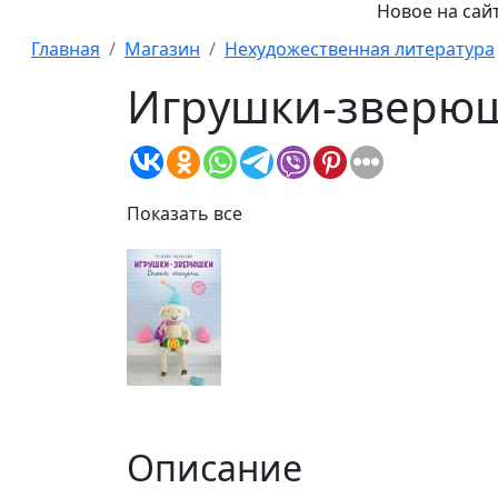
Новое на сайте:
Главная
Магазин
Нехудожественная литература
Игрушки-зверюш
Показать все
Описание