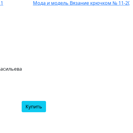
Мода и модель Вязание крючком № 11-2011
Васильева
я
Купить