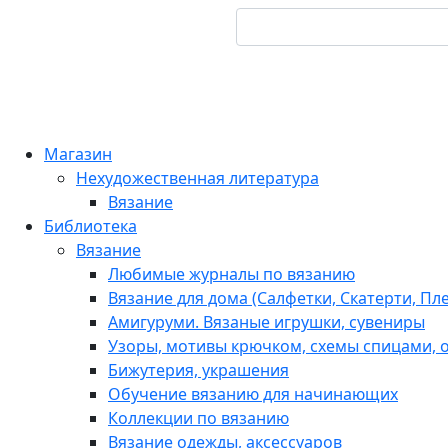
Магазин
Нехудожественная литература
Вязание
Библиотека
Вязание
Любимые журналы по вязанию
Вязание для дома (Салфетки, Скатерти, Пл
Амигуруми. Вязаные игрушки, сувениры
Узоры, мотивы крючком, схемы спицами, о
Бижутерия, украшения
Обучение вязанию для начинающих
Коллекции по вязанию
Вязание одежды, аксессуаров