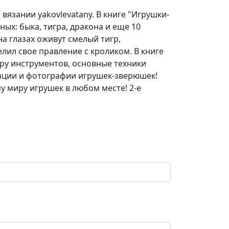
вязании yakovlevatany. В книге "Игрушки-
ых: быка, тигра, дракона и еще 10
а глазах оживут смелый тигр,
лил свое правление с кроликом. В книге
ру инструментов, основные техники
трации и фотографии игрушек-зверюшек!
у миру игрушек в любом месте! 2-е