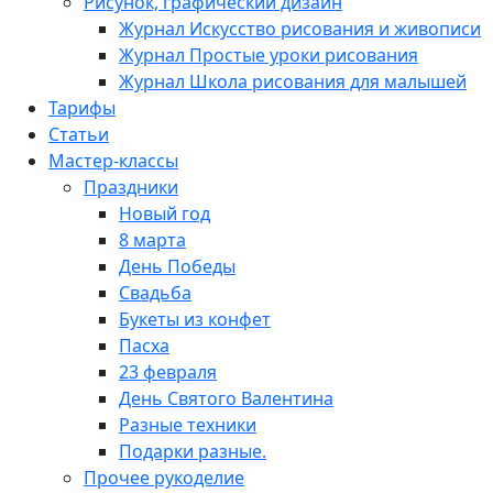
Рисунок, графический дизайн
Журнал Искусство рисования и живописи
Журнал Простые уроки рисования
Журнал Школа рисования для малышей
Тарифы
Статьи
Мастер-классы
Праздники
Новый год
8 марта
День Победы
Свадьба
Букеты из конфет
Пасха
23 февраля
День Святого Валентина
Разные техники
Подарки разные.
Прочее рукоделие