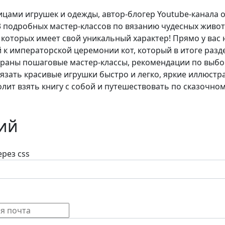
ицами игрушек и одежды, автор-блогер Youtube-канала о 
 подробных мастер-классов по вязанию чудесных животн
оторых имеет свой уникальный характер! Прямо у вас н
к императорской церемонии кот, который в итоге разде
раны пошаговые мастер-классы, рекомендации по выбо
к вязать красивые игрушки быстро и легко, яркие иллюс
ит взять книгу с собой и путешествовать по сказочном
ий
рез css