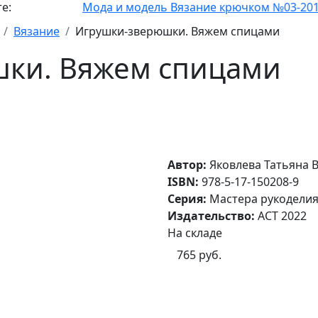
Мода и модель Вязание крючком №03-2011
Вязание
Игрушки-зверюшки. Вяжем спицами
ки. Вяжем спицами
Автор:
Яковлева Татьяна 
ISBN:
978-5-17-150208-9
Серия:
Мастера рукодели
Издательство:
АСТ 2022
На складе
765 руб.