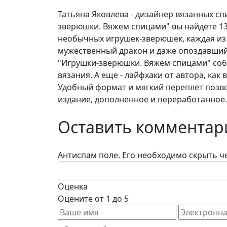
Татьяна Яковлева - дизайнер вязанных сп
зверюшки. Вяжем спицами" вы найдете 13
необычных игрушек-зверюшек, каждая из к
мужественный дракон и даже опоздавший 
"Игрушки-зверюшки. Вяжем спицами" соб
вязания. А еще - лайфхаки от автора, ка
Удобный формат и мягкий переплет позвол
издание, дополненное и переработанное.
Оставить комментар
Антиспам поле. Его необходимо скрыть че
Оценка
Оцените от 1 до 5