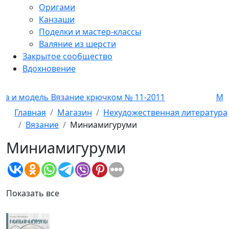
Оригами
Канзаши
Поделки и мастер-классы
Валяние из шерсти
Закрытое сообщество
Вдохновение
ль Вязание крючком № 11-2011
Мода и моде
Главная
Магазин
Нехудожественная литература
Вязание
Миниамигуруми
Миниамигуруми
Показать все