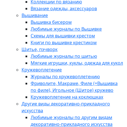
Коллекции по вязанию
Вязание одежды, аксессуаров
Вышивание
Вышивка бисером
Любимые журналы по Вышивке
Схемы для вышивки крестом
Книги по вышивке крестиком
Шитье, пэчворк
Любимые журналы по шитью
Мягкие игрушки, куклы, одежда для кукол
Кружевоплетение
Журналы по кружевоплетению
Фриволите, Макраме, Филе (+Вышивка
по филе), Игольное (Шитое) кружево
Кружевоплетение на коклюшках
Другие виды декоративно-прикладного
искусства
Любимые журналы по другим видам
декоративно-прикладного искусства