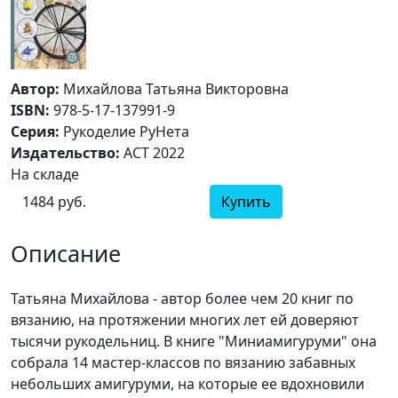
Автор:
Михайлова Татьяна Викторовна
ISBN:
978-5-17-137991-9
Серия:
Рукоделие РуНета
Издательство:
АСТ 2022
На складе
1484 руб.
Купить
Описание
Татьяна Михайлова - автор более чем 20 книг по
вязанию, на протяжении многих лет ей доверяют
тысячи рукодельниц. В книге "Миниамигуруми" она
собрала 14 мастер-классов по вязанию забавных
небольших амигуруми, на которые ее вдохновили