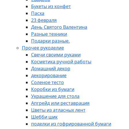
Букеты из конфет
Пасха
23 февраля
День Святого Валентина
Разные техники
Подарки разные.
Прочее рукоделие
Свечи своими руками
Косметика ручной работы
Домашний декор
декорирование
Соленое тесто
Коробки из бумаги
Украшение для стола
Апгрейд или реставрация
Цветы из атласных лент
Шебби шик
поделки из гофрированной бумаги