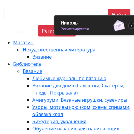
Найти
Николь
Регистрируется
Вход
Регистрация
Магазин
Нехудожественная литература
Вязание
Библиотека
Вязание
Любимые журналы по вязанию
Вязание для дома (Салфетки, Скатерти,
Пледы, Покрывала)
Амигуруми. Вязаные игрушки, сувениры
Узоры, мотивы крючком, схемы спицами,
обвязка края
Бижутерия, украшения
Обучение вязанию для начинающих