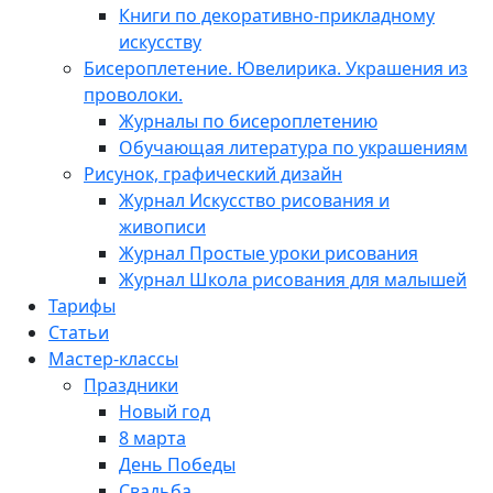
Книги по декоративно-прикладному
искусству
Бисероплетение. Ювелирика. Украшения из
проволоки.
Журналы по бисероплетению
Обучающая литература по украшениям
Рисунок, графический дизайн
Журнал Искусство рисования и
живописи
Журнал Простые уроки рисования
Журнал Школа рисования для малышей
Тарифы
Статьи
Мастер-классы
Праздники
Новый год
8 марта
День Победы
Свадьба