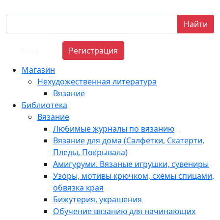
Найти
Вход
Регистрация
Магазин
Нехудожественная литература
Вязание
Библиотека
Вязание
Любимые журналы по вязанию
Вязание для дома (Салфетки, Скатерти,
Пледы, Покрывала)
Амигуруми. Вязаные игрушки, сувениры
Узоры, мотивы крючком, схемы спицами,
обвязка края
Бижутерия, украшения
Обучение вязанию для начинающих