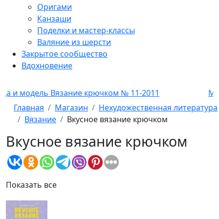
Оригами
Канзаши
Поделки и мастер-классы
Валяние из шерсти
Закрытое сообщество
Вдохновение
дель Вязание крючком № 11-2011
Мода и мо
Главная
Магазин
Нехудожественная литература
Вязание
Вкусное вязание крючком
Вкусное вязание крючком
Показать все