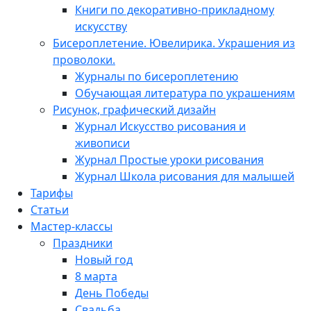
Книги по декоративно-прикладному
искусству
Бисероплетение. Ювелирика. Украшения из
проволоки.
Журналы по бисероплетению
Обучающая литература по украшениям
Рисунок, графический дизайн
Журнал Искусство рисования и
живописи
Журнал Простые уроки рисования
Журнал Школа рисования для малышей
Тарифы
Статьи
Мастер-классы
Праздники
Новый год
8 марта
День Победы
Свадьба