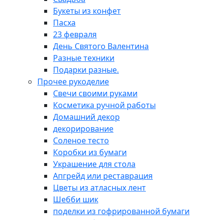
Букеты из конфет
Пасха
23 февраля
День Святого Валентина
Разные техники
Подарки разные.
Прочее рукоделие
Свечи своими руками
Косметика ручной работы
Домашний декор
декорирование
Соленое тесто
Коробки из бумаги
Украшение для стола
Апгрейд или реставрация
Цветы из атласных лент
Шебби шик
поделки из гофрированной бумаги