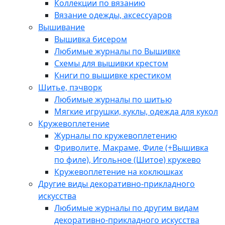
Коллекции по вязанию
Вязание одежды, аксессуаров
Вышивание
Вышивка бисером
Любимые журналы по Вышивке
Схемы для вышивки крестом
Книги по вышивке крестиком
Шитье, пэчворк
Любимые журналы по шитью
Мягкие игрушки, куклы, одежда для кукол
Кружевоплетение
Журналы по кружевоплетению
Фриволите, Макраме, Филе (+Вышивка
по филе), Игольное (Шитое) кружево
Кружевоплетение на коклюшках
Другие виды декоративно-прикладного
искусства
Любимые журналы по другим видам
декоративно-прикладного искусства