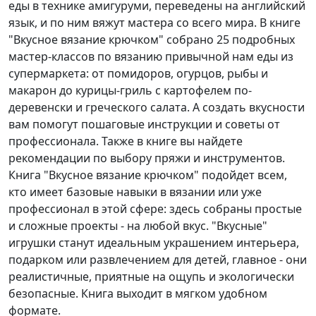
еды в технике амигуруми, переведены на английский
язык, и по ним вяжут мастера со всего мира. В книге
"Вкусное вязание крючком" собрано 25 подробных
мастер-классов по вязанию привычной нам еды из
супермаркета: от помидоров, огурцов, рыбы и
макарон до курицы-гриль с картофелем по-
деревенски и греческого салата. А создать вкусности
вам помогут пошаговые инструкции и советы от
профессионала. Также в книге вы найдете
рекомендации по выбору пряжи и инструментов.
Книга "Вкусное вязание крючком" подойдет всем,
кто имеет базовые навыки в вязании или уже
профессионал в этой сфере: здесь собраны простые
и сложные проекты - на любой вкус. "Вкусные"
игрушки станут идеальным украшением интерьера,
подарком или развлечением для детей, главное - они
реалистичные, приятные на ощупь и экологически
безопасные. Книга выходит в мягком удобном
формате.